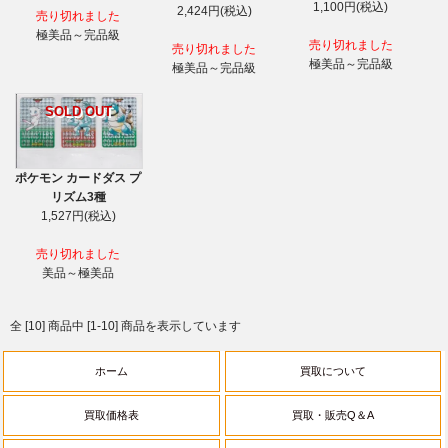
1,100円(税込)
2,424円(税込)
売り切れました
極美品～完品級
売り切れました
売り切れました
極美品～完品級
極美品～完品級
SOLD OUT
ポケモン カードダス プ
リズム3種
1,527円(税込)
売り切れました
美品～極美品
全 [10] 商品中 [1-10] 商品を表示しています
ホーム
買取について
買取価格表
買取・販売Q＆A