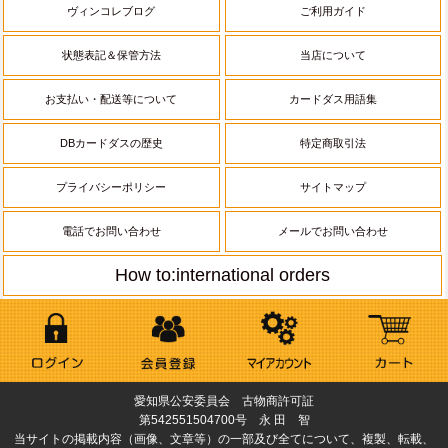
ヴィンコレブログ
ご利用ガイド
状態表記＆保管方法
当店について
お支払い・配送等について
カードダス用語集
DBカードダスの歴史
特定商取引法
プライバシーポリシー
サイトマップ
電話でお問い合わせ
メールでお問い合わせ
How to:international orders
愛知県公安委員会 古物商許可証
第542551504700号 永 田 智
当サイトの掲載内容（画像、文章等）の一部及び全てについて、複製、転載、