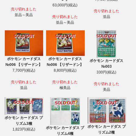
63,000円(税込)
売り切れました
売り切れました
並品～美品
売り切れました
並品
並品～美品
SOLD OUT
SOLD OUT
SOLD OUT
ポケモン カードダス
ポケモン カードダス
ポケモン カードダス
№006 【リザードン】
№006 【リザードン】
№003
7,700円(税込)
8,800円(税込)
330円(税込)
売り切れました
売り切れました
売り切れました
並品
極美品
美品
SOLD OUT
SOLD OUT
SOLD OUT
ポケモン カードダス プ
リズム3種
ポケモン カードダス プ
ポケモン カードダス プ
1,823円(税込)
リズム2種
リズム4種