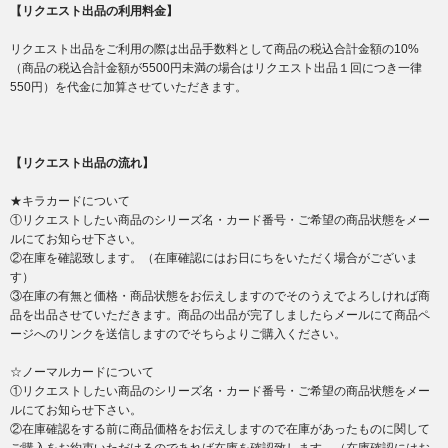
【リクエスト出品の利用料金】
リクエスト出品をご利用の際は出品手数料として商品の税込合計金額の10%
（商品の税込合計金額が5500円未満の場合はリクエスト出品１回につき一律
550円）を代金に加算させていただきます。
【リクエスト出品の流れ】
★キラカードについて
①リクエストしたい商品のシリーズ名・カード番号・ご希望の商品状態をメー
ルにてお知らせ下さい。
②在庫を確認致します。（在庫確認にはお日にちをいただく場合がございま
す）
③在庫の有無と価格・商品状態をお伝えしますのでそのうえでよろしければ商
品を出品させていただきます。商品の出品が完了しましたらメールにて商品ペ
ージへのリンクを送信しますのでそちらよりご購入ください。
☆ノーマルカードについて
①リクエストしたい商品のシリーズ名・カード番号・ご希望の商品状態をメー
ルにてお知らせ下さい。
②在庫確認をする前に商品価格をお伝えしますので在庫があったものに関して