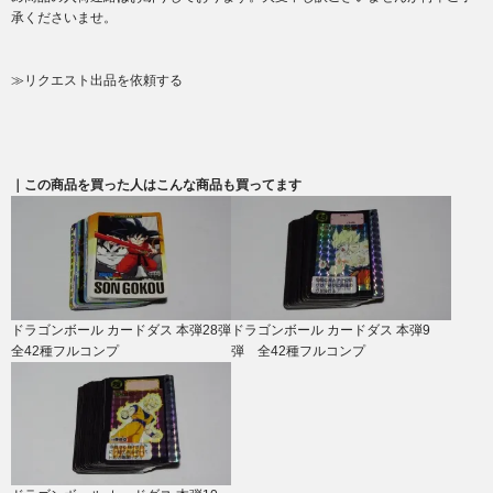
承くださいませ。
≫リクエスト出品を依頼する
｜この商品を買った人はこんな商品も買ってます
ドラゴンボール カードダス 本弾28弾
ドラゴンボール カードダス 本弾9
全42種フルコンプ
弾 全42種フルコンプ