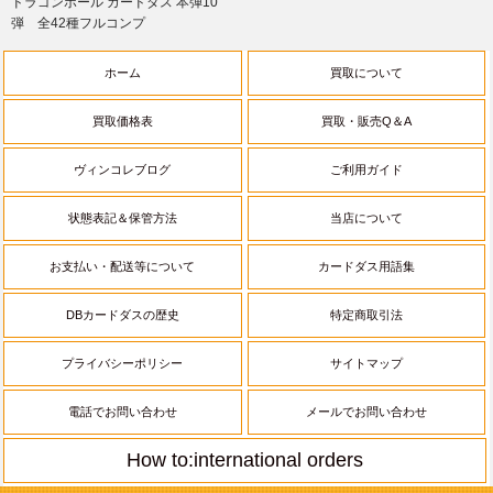
ドラゴンボール カードダス 本弾10
弾 全42種フルコンプ
ホーム
買取について
買取価格表
買取・販売Q＆A
ヴィンコレブログ
ご利用ガイド
状態表記＆保管方法
当店について
お支払い・配送等について
カードダス用語集
DBカードダスの歴史
特定商取引法
プライバシーポリシー
サイトマップ
電話でお問い合わせ
メールでお問い合わせ
How to:international orders