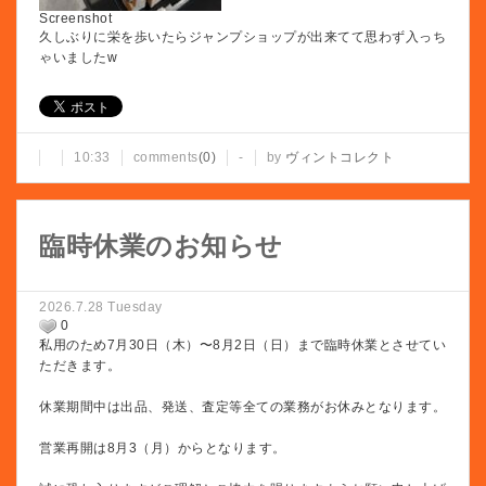
Screenshot
久しぶりに栄を歩いたらジャンプショップが出来てて思わず入っち
ゃいましたw
10:33
comments
(0)
-
by
ヴィントコレクト
臨時休業のお知らせ
2026.7.28 Tuesday
0
私用のため7月30日（木）〜8月2日（日）まで臨時休業とさせてい
ただきます。
休業期間中は出品、発送、査定等全ての業務がお休みとなります。
営業再開は8月3（月）からとなります。