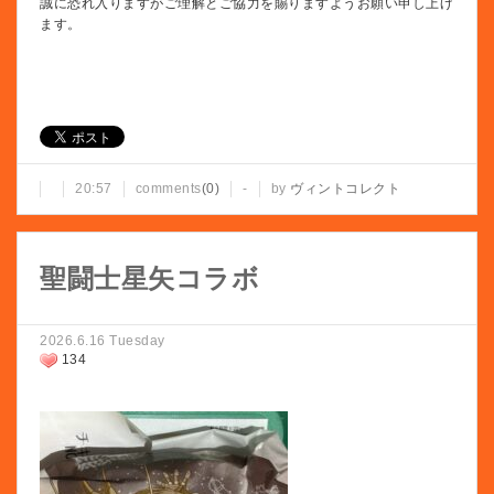
誠に恐れ入りますがご理解とご協力を賜りますようお願い申し上げ
ます。
20:57
comments
(0)
-
by
ヴィントコレクト
聖闘士星矢コラボ
2026.6.16 Tuesday
134