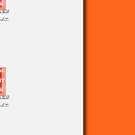
 ビジ
 ノー
 ビジ
 ノー