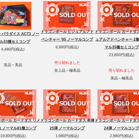
ドラゴンボール ビジュアルアド
ドラゴンボール カードダス
パラダイス ACT3 ノー
ベンチャー ’95 ノーマルコンプ
ュアルアドベンチャー 2集
ル33種セミコンプ
8,980円(税込)
マル35種セミコンプ
4,480円(税込)
23,800円(税込)
売り切れました
並品～美品
並上品～極美品
売り切れました
美品～極美品
ボール カードダス リメ
ドラゴンボール カードダス 本弾
ドラゴンボール カードダス
1 ノーマル81種コンプ
25弾 ノーマルコンプ
24弾 ノーマルコンプ
19,800円(税込)
1,980円(税込)
2,980円(税込)