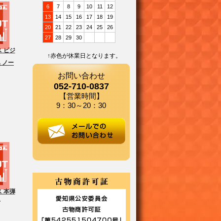
6
7
8
9
10
11
12
13
14
15
16
17
18
19
20
21
22
23
24
25
26
27
28
29
30
 ビジ
↑赤色が休業日となります。
 ノー
お問い合わせ
052-710-0837
【営業時間】
9：30～20：30
 本弾