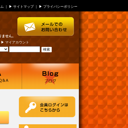
ーム
｜ ▶
サイトマップ
｜ ▶
プライバシーポリシー
りません。
| ▶
マイアカウント