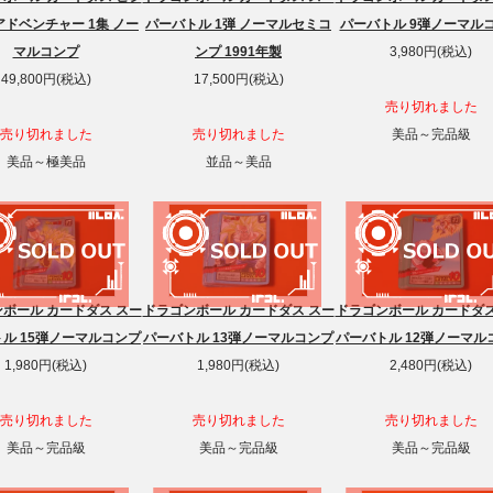
ドベンチャー 1集 ノー
パーバトル 1弾 ノーマルセミコ
パーバトル 9弾ノーマル
マルコンプ
ンプ 1991年製
3,980円(税込)
49,800円(税込)
17,500円(税込)
売り切れました
売り切れました
売り切れました
美品～完品級
美品～極美品
並品～美品
ボール カードダス スー
ドラゴンボール カードダス スー
ドラゴンボール カードダス
ル 15弾ノーマルコンプ
パーバトル 13弾ノーマルコンプ
パーバトル 12弾ノーマル
1,980円(税込)
1,980円(税込)
2,480円(税込)
売り切れました
売り切れました
売り切れました
美品～完品級
美品～完品級
美品～完品級