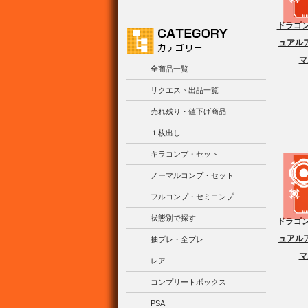
ドラゴン
ュアルア
マ
全商品一覧
リクエスト出品一覧
売れ残り・値下げ商品
１枚出し
キラコンプ・セット
ノーマルコンプ・セット
フルコンプ・セミコンプ
状態別で探す
ドラゴン
ュアルア
抽プレ・全プレ
マ
レア
コンプリートボックス
PSA