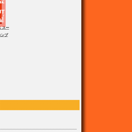
 スー
コンプ