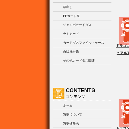
箱出し
PPカード束
ジャンボカードダス
ラミカード
カードダスファイル・ケース
ドラゴン
自販機台紙
ュアルア
その他カードダス関連
ホーム
買取について
買取価格表
ドラゴン