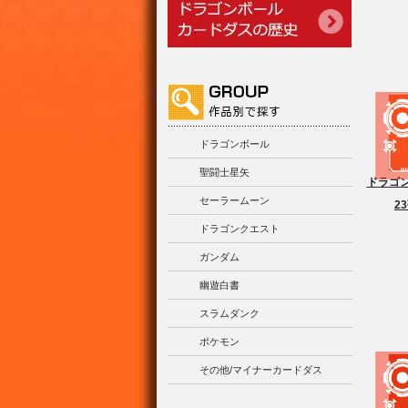
ドラゴンボール
聖闘士星矢
ドラゴン
セーラームーン
2
ドラゴンクエスト
ガンダム
幽遊白書
スラムダンク
ポケモン
その他/マイナーカードダス