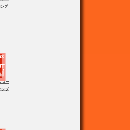
コンプ
 スー
コンプ