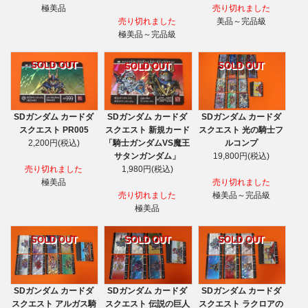
極美品
売り切れました
売り切れました
美品～完品級
極美品～完品級
SOLD OUT
SOLD OUT
SOLD OUT
SDガンダム カードダ
SDガンダム カードダ
SDガンダム カードダ
スクエスト PR005
スクエスト 新規カード
スクエスト 光の騎士フ
2,200円(税込)
「騎士ガンダムVS魔王
ルコンプ
サタンガンダム」
19,800円(税込)
売り切れました
1,980円(税込)
極美品
売り切れました
売り切れました
極美品～完品級
極美品
SOLD OUT
SOLD OUT
SOLD OUT
SDガンダム カードダ
SDガンダム カードダ
SDガンダム カードダ
スクエスト アルガス騎
スクエスト 伝説の巨人
スクエスト ラクロアの