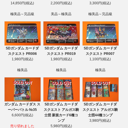
14,850円(税込)
2,200円(税込)
3,300円(税込)
極美品～完品級
美品～極美品
極美品～完品級
SDガンダム カードダ
SDガンダム カードダ
SDガンダム カードダ
スクエスト PR006
スクエスト PR019
スクエスト PR007
1,980円(税込)
1,980円(税込)
1,100円(税込)
極美品
極美品
極美品
SOLD OUT
SOLD OUT
SOLD OUT
ガンダム カードダス ス
SDガンダム カードダ
SDガンダム カードダ
ーパーバトル №35
スクエスト アルガス騎
スクエスト アルガス騎
6,600円(税込)
士団 新規カード6種コ
士団44種コンプ
ンプ
3,980円(税込)
売り切れました
5,980円(税込)