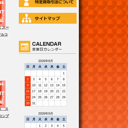
 スー
フルコ
2026年8月
日
月
火
水
木
金
土
1
2
3
4
5
6
7
8
9
10
11
12
13
14
15
16
17
18
19
20
21
22
23
24
25
26
27
28
29
30
31
ス ス
2026年9月
コンプ
日
月
火
水
木
金
土
1
2
3
4
5