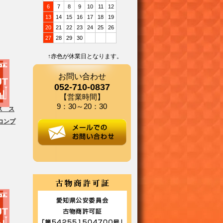
6
7
8
9
10
11
12
13
14
15
16
17
18
19
20
21
22
23
24
25
26
27
28
29
30
↑赤色が休業日となります。
お問い合わせ
052-710-0837
【営業時間】
9：30～20：30
ス ス
コンプ