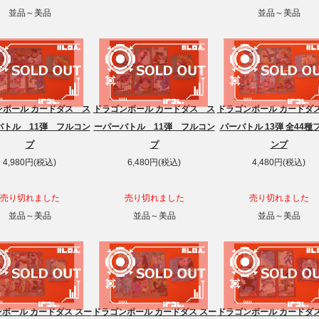
並品～美品
並品～美品
ンボール カードダス ス
ドラゴンボール カードダス ス
ドラゴンボール カードダス
バトル 11弾 フルコン
ーパーバトル 11弾 フルコン
パーバトル 13弾 全44種
プ
プ
ンプ
4,980円(税込)
6,480円(税込)
4,480円(税込)
売り切れました
売り切れました
売り切れました
並品～美品
並品～美品
並品～美品
ボール カードダス スー
ドラゴンボール カードダス スー
ドラゴンボール カードダス