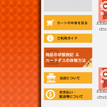
ドラゴン
パーバ
ドラゴン
パーバト