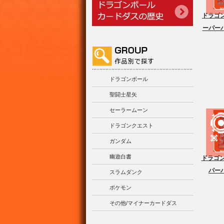
ドラゴ
ーパー
ドラゴンボール
聖闘士星矢
セーラームーン
ドラゴンクエスト
ガンダム
幽遊白書
ドラゴン
パー
スラムダンク
ポケモン
その他/マイナーカードダス