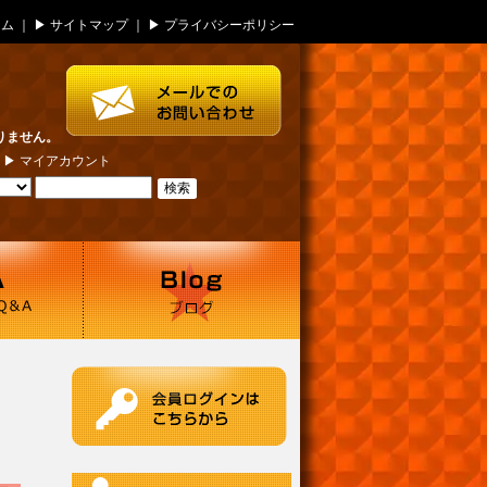
ーム
｜ ▶
サイトマップ
｜ ▶
プライバシーポリシー
りません。
| ▶
マイアカウント