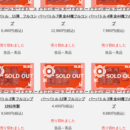
ンボール カードダス ス
ドラゴンボール カードダス スー
ドラゴンボール カードダス
バトル 11弾 フルコン
パーバトル 7弾 全44種フルコン
パーバトル 4弾 全44種フ
プ
プ
プ
6,480円(税込)
12,980円(税込)
7,980円(税込)
売り切れました
売り切れました
売り切れました
並品～美品
並品～美品
並品～美品
ボール カードダス スー
ドラゴンボール カードダス スー
ドラゴンボール カードダス
バトル 2弾 フルコンプ
パーバトル 12弾 フルコンプ
パーバトル 3弾 全44種フ
1992年製
4,400円(税込)
プ
9,580円(税込)
9,980円(税込)
売り切れました
売り切れました
並品～美品
売り切れました