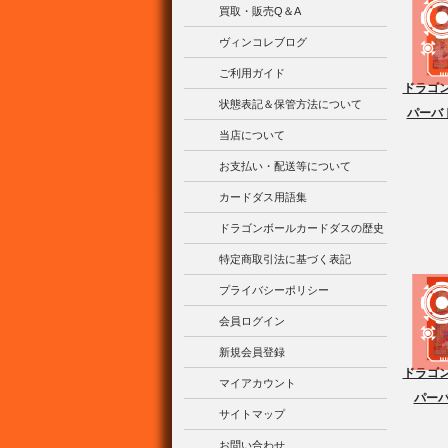
買取・販売Q＆A
ヴィンコレブログ
ご利用ガイド
ドラゴン
状態表記＆保管方法について
パーバト
当店について
お支払い・配送等について
カードダス用語集
ドラゴンボールカードダスの歴史
特定商取引法に基づく表記
プライバシーポリシー
会員ログイン
新規会員登録
ドラゴン
マイアカウント
パーバ
サイトマップ
お問い合わせ