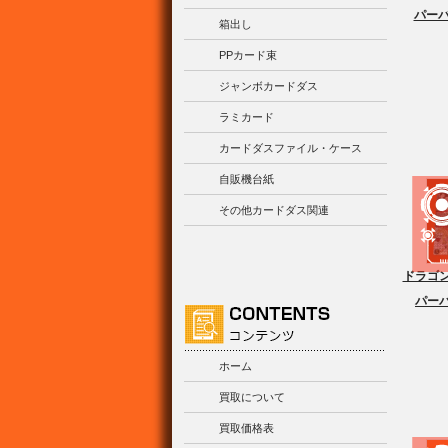
パーバ
箱出し
PPカード束
ジャンボカードダス
ラミカード
カードダスファイル・ケース
自販機台紙
その他カードダス関連
ドラゴン
パーバ
ホーム
買取について
買取価格表