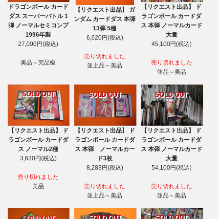
ドラゴンボール カード
【リクエスト出品】 ド
【リクエスト出品】 ガ
ダス スーパーバトル 1
ラゴンボール カードダ
ンダム カードダス 本弾
弾 ノーマルセミコンプ
ス 本弾 ノーマルカード
13弾 5種
1996年製
大量
6,620円(税込)
27,000円(税込)
45,100円(税込)
売り切れました
美品～完品級
売り切れました
並上品～美品
並品～美品
SOLD OUT
SOLD OUT
SOLD OUT
【リクエスト出品】 ド
【リクエスト出品】 ド
【リクエスト出品】 ド
ラゴンボール カードダ
ラゴンボール カードダ
ラゴンボール カードダ
ス ノーマル2種
ス 本弾 ノーマルカー
ス 本弾 ノーマルカード
3,630円(税込)
ド3枚
大量
8,283円(税込)
54,100円(税込)
売り切れました
美品
売り切れました
売り切れました
並上品～美品
並品～美品
SOLD OUT
SOLD OUT
SOLD OUT