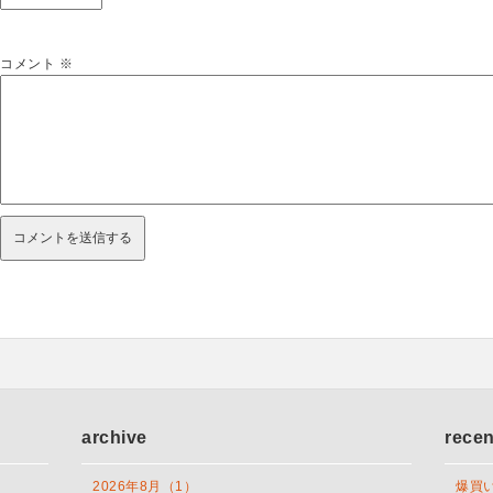
コメント
※
archive
rece
2026年8月（1）
爆買