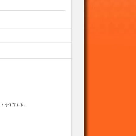
。
イトを保存する。