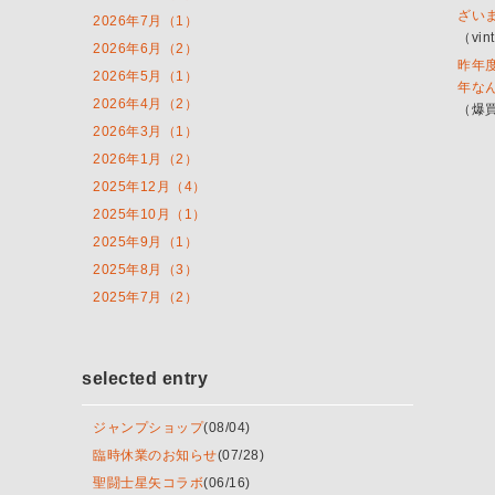
ざい
2026年7月（1）
（vint
2026年6月（2）
昨年
2026年5月（1）
年な
2026年4月（2）
（爆買
2026年3月（1）
2026年1月（2）
2025年12月（4）
2025年10月（1）
2025年9月（1）
2025年8月（3）
2025年7月（2）
selected entry
ジャンプショップ
(08/04)
臨時休業のお知らせ
(07/28)
聖闘士星矢コラボ
(06/16)