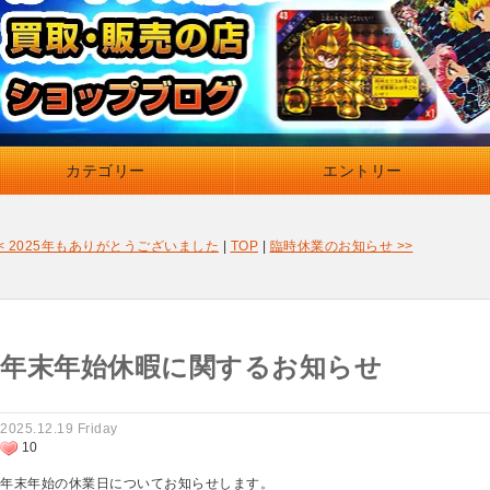
カテゴリー
エントリー
< 2025年もありがとうございました
|
TOP
|
臨時休業のお知らせ >>
年末年始休暇に関するお知らせ
2025.12.19 Friday
10
年末年始の休業日についてお知らせします。