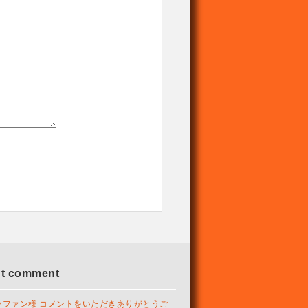
nt comment
いファン様 コメントをいただきありがとうご