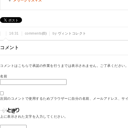
メリークリスマス
16:31
comments
(0)
by
ヴィントコレクト
コメント
コメントはこちらで承認の作業を行うまでは表示されません。ご了承ください
名前
次回のコメントで使用するためブラウザーに自分の名前、メールアドレス、サ
上に表示された文字を入力してください。