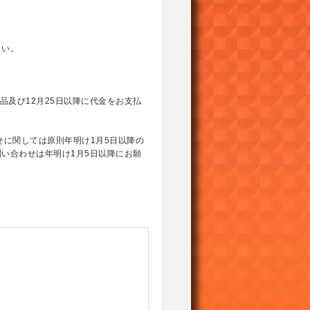
さい。
品及び12月25日以降に代金をお支払
せに関しては原則年明け1月5日以降の
い合わせは年明け1月5日以降にお願