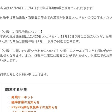
当店は12月26日～1月4日まで年末年始休暇とさせていただきます。
休暇中は商品発送・買取査定等全ての業務がお休みとなりますのでご了承くだ
【休暇中の商品発送について】
年内の最終発送日は12月25日となります。12月25日以降にご注文いただいた商
い頂いた商品は原則年明け1月5日以降の発送となります。
【休暇中に頂いたお問い合わせについて】 休暇中にメールで頂いたお問い合わ
返信となります。また、休暇中は電話に出ることができません。お電話でのお問
い致します。
何卒よろしくお願い申し上げます。
関連する記事
鈴鹿サーキット
臨時休業のお知らせ
PayPay銀行取扱終了のお知らせ