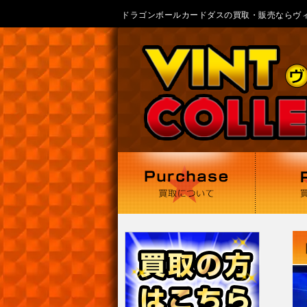
年末年始休暇に関するお知らせ - ドラゴンボールカードダスの買取・販売なら
ドラゴンボールカードダスの買取・販売ならヴ