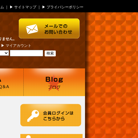
ーム
｜ ▶
サイトマップ
｜ ▶
プライバシーポリシー
りません。
| ▶
マイアカウント