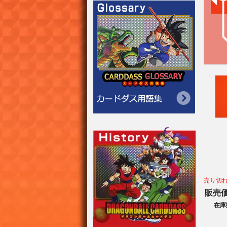
売り切
販売
在庫