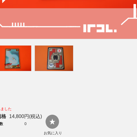
れました
価格
14,800円(税込)
数
0
お気に入り