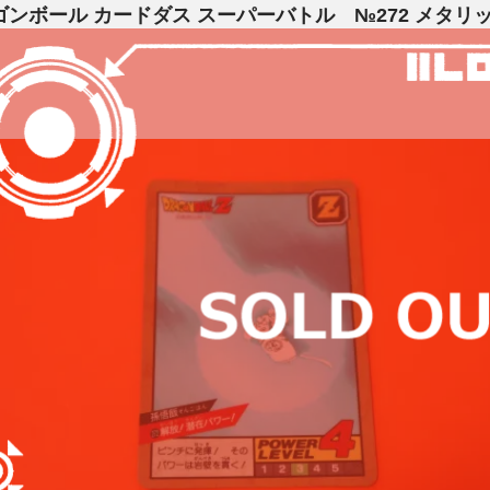
ゴンボール カードダス スーパーバトル №272 メタリ