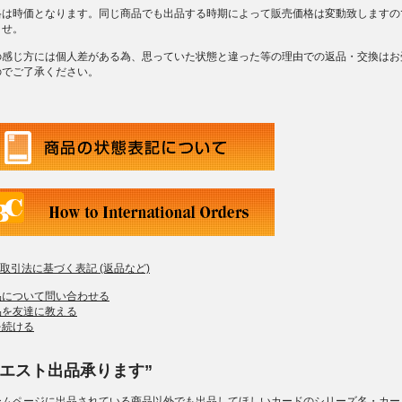
格は時価となります。同じ商品でも出品する時期によって販売価格は変動致しますの
ませ。
の感じ方には個人差がある為、思っていた状態と違った等の理由での返品・交換はお
のでご了承ください。
商取引法に基づく表記 (返品など)
品について問い合わせる
品を友達に教える
を続ける
クエスト出品承ります”
ームページに出品されている商品以外でも出品してほしいカードのシリーズ名・カー