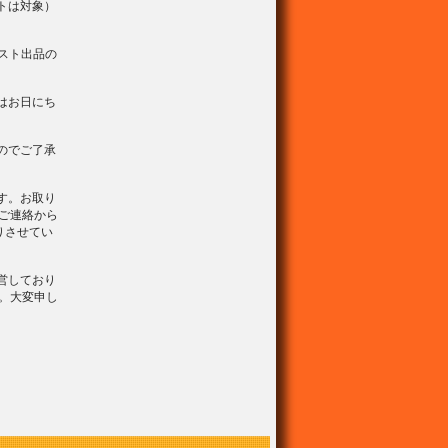
トは対象）
スト出品の
はお日にち
のでご了承
す。お取り
ご連絡から
りさせてい
営しており
。大変申し