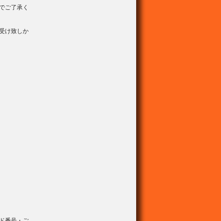
でご了承く
受け致しか
ド番号・ご