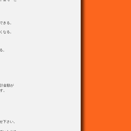
できる。
くなる。
る。
計金額が
ます。
せ下さい。