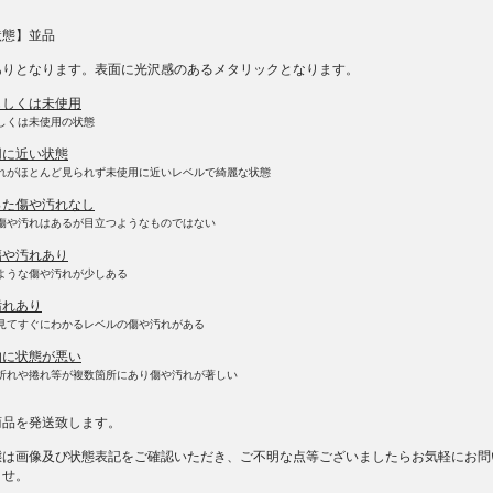
状態】並品
ありとなります。表面に光沢感のあるメタリックとなります。
もしくは未使用
しくは未使用の状態
用に近い状態
れがほとんど見られず未使用に近いレベルで綺麗な状態
った傷や汚れなし
傷や汚れはあるが目立つようなものではない
傷や汚れあり
ような傷や汚れが少しある
汚れあり
見てすぐにわかるレベルの傷や汚れがある
的に状態が悪い
折れや捲れ等が複数箇所にあり傷や汚れが著しい
商品を発送致します。
態は画像及び状態表記をご確認いただき、ご不明な点等ございましたらお気軽にお問
ませ。