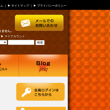
ーム
｜ ▶
サイトマップ
｜ ▶
プライバシーポリシー
りません。
| ▶
マイアカウント