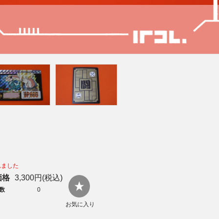
れました
価格
3,300円(税込)
数
0
お気に入り