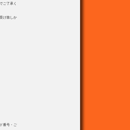
でご了承く
受け致しか
ド番号・ご