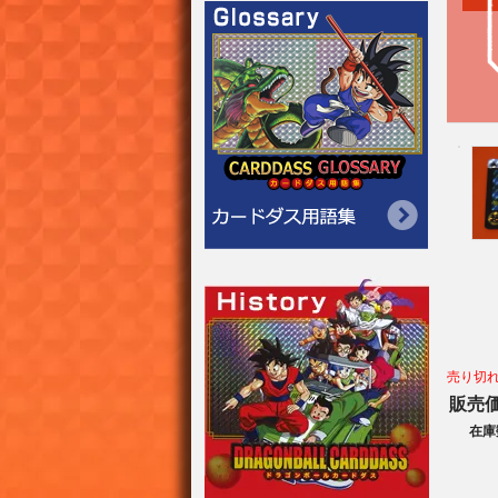
売り切
販売
在庫