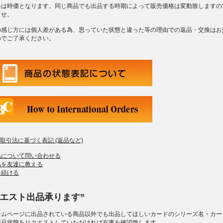
格は時価となります。同じ商品でも出品する時期によって販売価格は変動致しますの
ませ。
の感じ方には個人差がある為、思っていた状態と違った等の理由での返品・交換はお
のでご了承ください。
商取引法に基づく表記 (返品など)
品について問い合わせる
品を友達に教える
を続ける
クエスト出品承ります”
ームページに出品されている商品以外でも出品してほしいカードのシリーズ名・カー
商品状態をリクエストしていただければ在庫を確認致します。