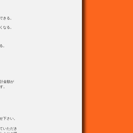
できる。
くなる。
る。
計金額が
ます。
せ下さい。
ていただき