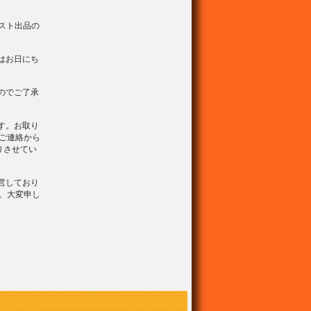
スト出品の
はお日にち
のでご了承
す。お取り
ご連絡から
りさせてい
営しており
。大変申し