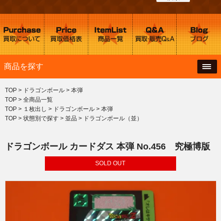
商品を探す
TOP
>
ドラゴンボール
>
本弾
TOP
>
全商品一覧
TOP
>
１枚出し
>
ドラゴンボール
>
本弾
TOP
>
状態別で探す
>
並品
>
ドラゴンボール（並）
ドラゴンボール カードダス 本弾 No.456 究極博版
SOLD OUT