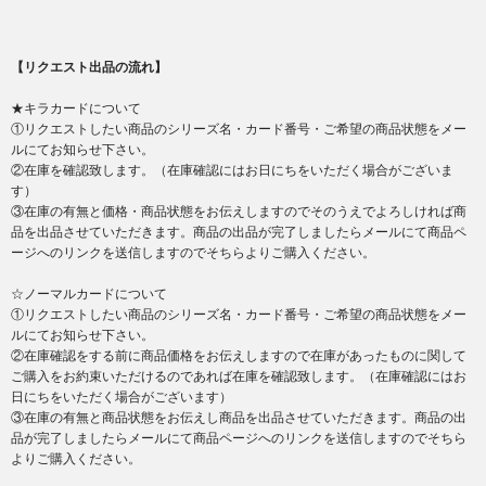
【リクエスト出品の流れ】
★キラカードについて
①リクエストしたい商品のシリーズ名・カード番号・ご希望の商品状態をメー
ルにてお知らせ下さい。
②在庫を確認致します。（在庫確認にはお日にちをいただく場合がございま
す）
③在庫の有無と価格・商品状態をお伝えしますのでそのうえでよろしければ商
品を出品させていただきます。商品の出品が完了しましたらメールにて商品ペ
ージへのリンクを送信しますのでそちらよりご購入ください。
☆ノーマルカードについて
①リクエストしたい商品のシリーズ名・カード番号・ご希望の商品状態をメー
ルにてお知らせ下さい。
②在庫確認をする前に商品価格をお伝えしますので在庫があったものに関して
ご購入をお約束いただけるのであれば在庫を確認致します。（在庫確認にはお
日にちをいただく場合がございます）
③在庫の有無と商品状態をお伝えし商品を出品させていただきます。商品の出
品が完了しましたらメールにて商品ページへのリンクを送信しますのでそちら
よりご購入ください。