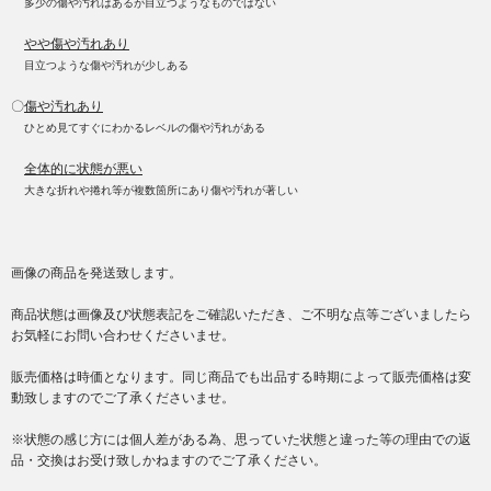
多少の傷や汚れはあるが目立つようなものではない
やや傷や汚れあり
目立つような傷や汚れが少しある
〇
傷や汚れあり
ひとめ見てすぐにわかるレベルの傷や汚れがある
全体的に状態が悪い
大きな折れや捲れ等が複数箇所にあり傷や汚れが著しい
画像の商品を発送致します。
商品状態は画像及び状態表記をご確認いただき、ご不明な点等ございましたら
お気軽にお問い合わせくださいませ。
販売価格は時価となります。同じ商品でも出品する時期によって販売価格は変
動致しますのでご了承くださいませ。
※状態の感じ方には個人差がある為、思っていた状態と違った等の理由での返
品・交換はお受け致しかねますのでご了承ください。