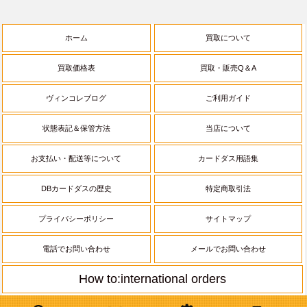
ホーム
買取について
買取価格表
買取・販売Q＆A
ヴィンコレブログ
ご利用ガイド
状態表記＆保管方法
当店について
お支払い・配送等について
カードダス用語集
DBカードダスの歴史
特定商取引法
プライバシーポリシー
サイトマップ
電話でお問い合わせ
メールでお問い合わせ
How to:international orders