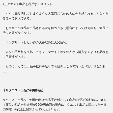
♠リクエスト出品を利用するメリット
・すぐに売り切れてしまうような人気商品も他の人に先を越されることなく自
分専用で購入できる。
・お目当ての商品が出品される時を何カ月も（場合によっては何年も）気長に
待つ必要がなくなる。
・コンプリートしたい弾の欠番埋めに大変便利。
・多少の手数料を支払ってもフリマサイト等で個人から購入するより商品状態
に信頼性がある。
・ものによっては出品手数料を足しても他のところで買うより安い場合があ
る。
【リクエスト出品の利用料金】
リクエスト出品をご利用の際は出品手数料として商品の税込合計金額の10%
（商品の税込合計金額が5500円未満の場合はリクエスト出品１回につき一律
550円）を代金に加算させていただきます。