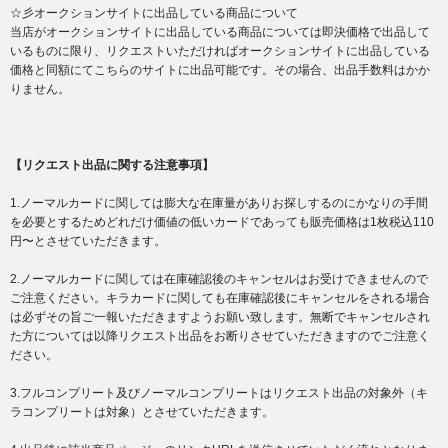
☆彡オークションサイトに出品している商品について
当店がオークションサイトに出品している商品については即決価格で出品して
いるものに限り、リクエストいただければオークションサイトに出品している
価格と同額にてこちらのサイトに出品可能です。その場合、出品手数料はかか
りません。
【リクエスト出品に関する注意事項】
1.ノーマルカードに関しては膨大な在庫量がありお探しするのにかなりの手間
を必要とするためどれだけ価値の低いカードであっても販売価格は1枚税込110
円〜とさせていただきます。
2.ノーマルカードに関しては在庫確認後のキャンセルはお受けできませんので
ご注意ください。キラカードに関しても在庫確認後にキャンセルをされる場合
は必ずその旨ご一報いただきますようお願い致します。無断でキャンセルされ
た方については以降リクエスト出品をお断りさせていただきますのでご注意く
ださい。
3.フルコンプリート及びノーマルコンプリートはリクエスト出品の対象外（キ
ラコンプリートは対象）とさせていただきます。