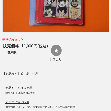
売り切れました
販売価格
11,000円(税込)
在庫数
0
お気に入り
【商品状態】並下品～並品
新品もしくは未使用
新品もしくは未使用の状態
未使用に近い状態
傷や汚れがほとんど見られず未使用に近いレベルで綺麗な状態