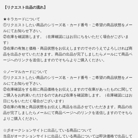
【リクエスト出品の流れ】
★キラカードについて
①リクエストしたい商品のシリーズ名・カード番号・ご希望の商品状態をメー
ルにてお知らせ下さい。
②在庫を確認致します。（在庫確認にはお日にちをいただく場合がございま
す）
③在庫の有無と価格・商品状態をお伝えしますのでそのうえでよろしければ商
品を出品させていただきます。商品の出品が完了しましたらメールにて商品ペ
ージへのリンクを送信しますのでそちらよりご購入ください。
☆ノーマルカードについて
①リクエストしたい商品のシリーズ名・カード番号・ご希望の商品状態をメー
ルにてお知らせ下さい。
②在庫確認をする前に商品価格をお伝えしますので在庫があったものに関して
ご購入をお約束いただけるのであれば在庫を確認致します。（在庫確認にはお
日にちをいただく場合がございます）
③在庫の有無と商品状態をお伝えし商品を出品させていただきます。商品の出
品が完了しましたらメールにて商品ページへのリンクを送信しますのでそちら
よりご購入ください。
☆彡オークションサイトに出品している商品について
当店がオークションサイトに出品している商品については即決価格で出品して