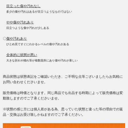
目立った傷や汚れなし
多少の傷や汚れはあるが目立つようなものではない
やや傷や汚れあり
目立つような傷や汚れが少しある
〇
傷や汚れあり
ひとめ見てすぐにわかるレベルの傷や汚れがある
全体的に状態が悪い
大きな折れや捲れ等が複数箇所にあり傷や汚れが著しい
商品状態は状態表記をご確認いただき、ご不明な点等ございましたらお気軽に
お問い合わせくださいませ。
販売価格は時価となります。同じ商品でも出品する時期によって販売価格は変
動致しますのでご了承くださいませ。
※状態の感じ方には個人差がある為、思っていた状態と違った等の理由での返
品・交換はお受け致しかねますのでご了承ください。