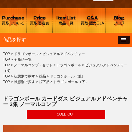
商品を探す
TOP
>
ドラゴンボール
>
ビジュアルアドベンチャー
TOP
>
全商品一覧
TOP
>
ノーマルコンプ・セット
>
ドラゴンボール
>
ビジュアルアドベンチャー
（N)
TOP
>
状態別で探す
>
並品
>
ドラゴンボール（並）
TOP
>
状態別で探す
>
並下品
>
ドラゴンボール（下）
ドラゴンボール カードダス ビジュアルアドベンチャ
ー 3集 ノーマルコンプ
SOLD OUT