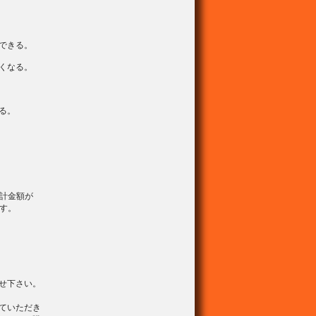
できる。
くなる。
る。
計金額が
ます。
せ下さい。
ていただき