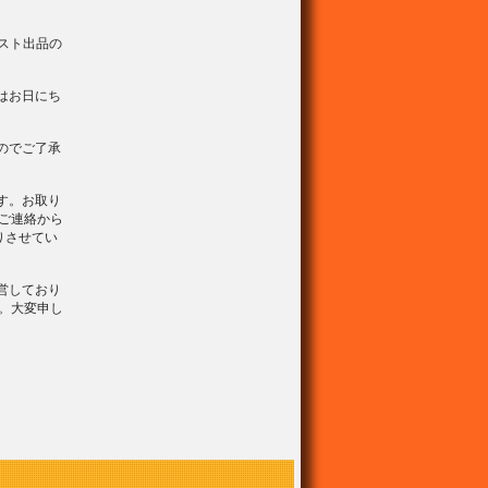
スト出品の
はお日にち
のでご了承
す。お取り
ご連絡から
りさせてい
営しており
。大変申し