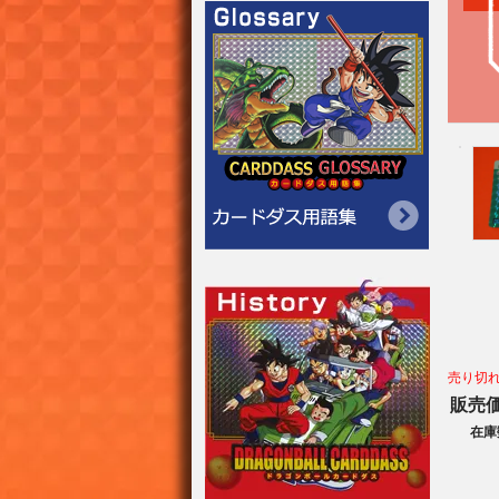
売り切
販売
在庫