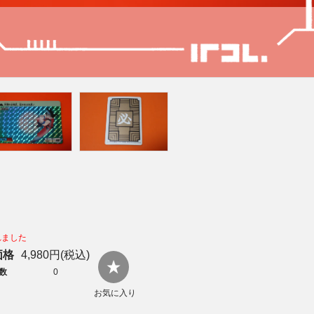
れました
価格
4,980円(税込)
数
0
お気に入り