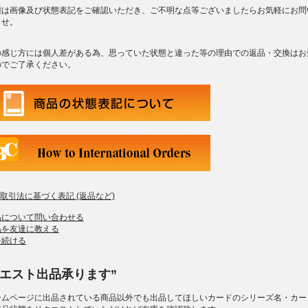
態は画像及び状態表記をご確認いただき、ご不明な点等ございましたらお気軽にお問
ませ。
の感じ方には個人差がある為、思っていた状態と違った等の理由での返品・交換はお
のでご了承ください。
商取引法に基づく表記 (返品など)
品について問い合わせる
品を友達に教える
を続ける
クエスト出品承ります”
ームページに出品されている商品以外でも出品してほしいカードのシリーズ名・カー