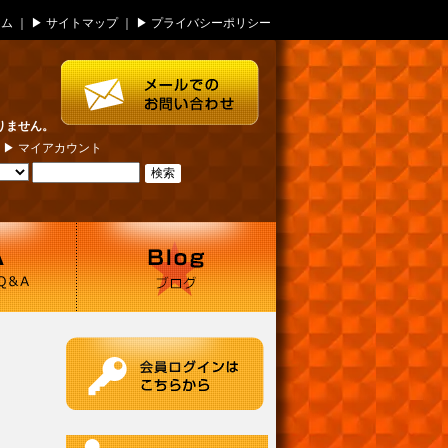
ーム
｜ ▶
サイトマップ
｜ ▶
プライバシーポリシー
りません。
| ▶
マイアカウント