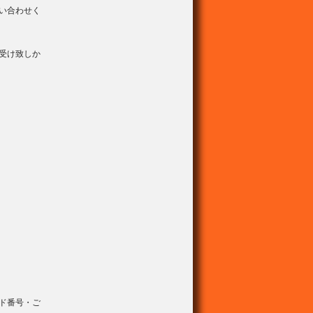
い合わせく
受け致しか
ド番号・ご