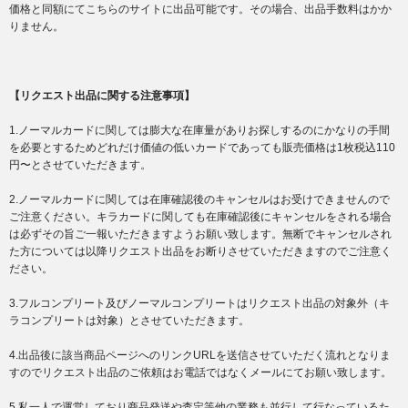
価格と同額にてこちらのサイトに出品可能です。その場合、出品手数料はかか
りません。
【リクエスト出品に関する注意事項】
1.ノーマルカードに関しては膨大な在庫量がありお探しするのにかなりの手間
を必要とするためどれだけ価値の低いカードであっても販売価格は1枚税込110
円〜とさせていただきます。
2.ノーマルカードに関しては在庫確認後のキャンセルはお受けできませんので
ご注意ください。キラカードに関しても在庫確認後にキャンセルをされる場合
は必ずその旨ご一報いただきますようお願い致します。無断でキャンセルされ
た方については以降リクエスト出品をお断りさせていただきますのでご注意く
ださい。
3.フルコンプリート及びノーマルコンプリートはリクエスト出品の対象外（キ
ラコンプリートは対象）とさせていただきます。
4.出品後に該当商品ページへのリンクURLを送信させていただく流れとなりま
すのでリクエスト出品のご依頼はお電話ではなくメールにてお願い致します。
5.私一人で運営しており商品発送や査定等他の業務も並行して行なっているた