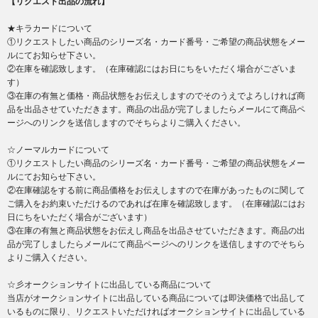
【リクエスト出品の流れ】
★キラカードについて
①リクエストしたい商品のシリーズ名・カード番号・ご希望の商品状態をメー
ルにてお知らせ下さい。
②在庫を確認致します。（在庫確認にはお日にちをいただく場合がございま
す）
③在庫の有無と価格・商品状態をお伝えしますのでそのうえでよろしければ商
品を出品させていただきます。商品の出品が完了しましたらメールにて商品ペ
ージへのリンクを送信しますのでそちらよりご購入ください。
☆ノーマルカードについて
①リクエストしたい商品のシリーズ名・カード番号・ご希望の商品状態をメー
ルにてお知らせ下さい。
②在庫確認をする前に商品価格をお伝えしますので在庫があったものに関して
ご購入をお約束いただけるのであれば在庫を確認致します。（在庫確認にはお
日にちをいただく場合がございます）
③在庫の有無と商品状態をお伝えし商品を出品させていただきます。商品の出
品が完了しましたらメールにて商品ページへのリンクを送信しますのでそちら
よりご購入ください。
☆彡オークションサイトに出品している商品について
当店がオークションサイトに出品している商品については即決価格で出品して
いるものに限り、リクエストいただければオークションサイトに出品している