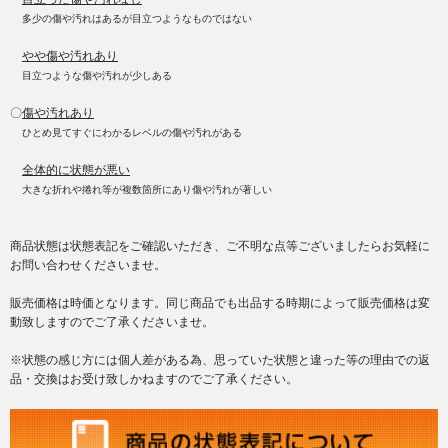
多少の傷や汚れはあるが目立つようなものではない
やや傷や汚れあり
目立つような傷や汚れが少しある
〇
傷や汚れあり
ひとめ見てすぐにわかるレベルの傷や汚れがある
全体的に状態が悪い
大きな折れや捲れ等が複数箇所にあり傷や汚れが著しい
商品状態は状態表記をご確認いただき、ご不明な点等ございましたらお気軽に
お問い合わせくださいませ。
販売価格は時価となります。同じ商品でも出品する時期によって販売価格は変
動致しますのでご了承くださいませ。
※状態の感じ方には個人差がある為、思っていた状態と違った等の理由での返
品・交換はお受け致しかねますのでご了承ください。