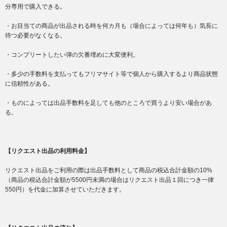
分専用で購入できる。
・お目当ての商品が出品される時を何カ月も（場合によっては何年も）気長に
待つ必要がなくなる。
・コンプリートしたい弾の欠番埋めに大変便利。
・多少の手数料を支払ってもフリマサイト等で個人から購入するより商品状態
に信頼性がある。
・ものによっては出品手数料を足しても他のところで買うより安い場合があ
る。
【リクエスト出品の利用料金】
リクエスト出品をご利用の際は出品手数料として商品の税込合計金額の10%
（商品の税込合計金額が5500円未満の場合はリクエスト出品１回につき一律
550円）を代金に加算させていただきます。