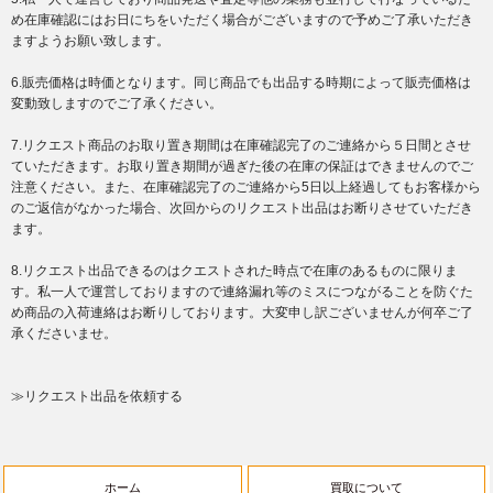
め在庫確認にはお日にちをいただく場合がございますので予めご了承いただき
ますようお願い致します。
6.販売価格は時価となります。同じ商品でも出品する時期によって販売価格は
変動致しますのでご了承ください。
7.リクエスト商品のお取り置き期間は在庫確認完了のご連絡から５日間とさせ
ていただきます。お取り置き期間が過ぎた後の在庫の保証はできませんのでご
注意ください。また、在庫確認完了のご連絡から5日以上経過してもお客様から
のご返信がなかった場合、次回からのリクエスト出品はお断りさせていただき
ます。
8.リクエスト出品できるのはクエストされた時点で在庫のあるものに限りま
す。私一人で運営しておりますので連絡漏れ等のミスにつながることを防ぐた
め商品の入荷連絡はお断りしております。大変申し訳ございませんが何卒ご了
承くださいませ。
≫リクエスト出品を依頼する
ホーム
買取について