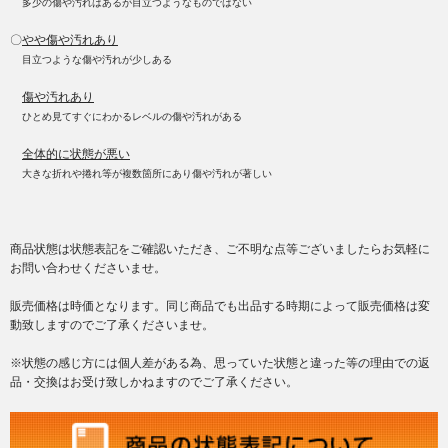
多少の傷や汚れはあるが目立つようなものではない
〇
やや傷や汚れあり
目立つような傷や汚れが少しある
傷や汚れあり
ひとめ見てすぐにわかるレベルの傷や汚れがある
全体的に状態が悪い
大きな折れや捲れ等が複数箇所にあり傷や汚れが著しい
商品状態は状態表記をご確認いただき、ご不明な点等ございましたらお気軽に
お問い合わせくださいませ。
販売価格は時価となります。同じ商品でも出品する時期によって販売価格は変
動致しますのでご了承くださいませ。
※状態の感じ方には個人差がある為、思っていた状態と違った等の理由での返
品・交換はお受け致しかねますのでご了承ください。