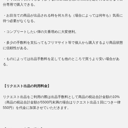
分専用で購入できる。
・お目当ての商品が出品される時を何カ月も（場合によっては何年も）気長に
待つ必要がなくなる。
・コンプリートしたい弾の欠番埋めに大変便利。
・多少の手数料を支払ってもフリマサイト等で個人から購入するより商品状態
に信頼性がある。
・ものによっては出品手数料を足しても他のところで買うより安い場合があ
る。
【リクエスト出品の利用料金】
リクエスト出品をご利用の際は出品手数料として商品の税込合計金額の10%
（商品の税込合計金額が5500円未満の場合はリクエスト出品１回につき一律
550円）を代金に加算させていただきます。