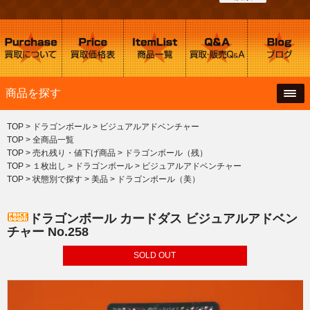
商品を探す
TOP
>
ドラゴンボール
>
ビジュアルアドベンチャー
TOP
>
全商品一覧
TOP
>
売れ残り・値下げ商品
>
ドラゴンボール（残）
TOP
>
１枚出し
>
ドラゴンボール
>
ビジュアルアドベンチャー
TOP
>
状態別で探す
>
美品
>
ドラゴンボール（美）
ドラゴンボール カードダス ビジュアルアドベン
チャー No.258
SOLD OUT