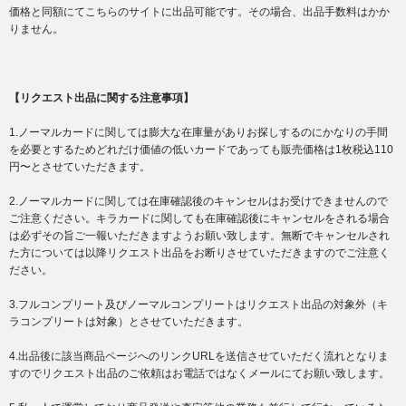
価格と同額にてこちらのサイトに出品可能です。その場合、出品手数料はかか
りません。
【リクエスト出品に関する注意事項】
1.ノーマルカードに関しては膨大な在庫量がありお探しするのにかなりの手間
を必要とするためどれだけ価値の低いカードであっても販売価格は1枚税込110
円〜とさせていただきます。
2.ノーマルカードに関しては在庫確認後のキャンセルはお受けできませんので
ご注意ください。キラカードに関しても在庫確認後にキャンセルをされる場合
は必ずその旨ご一報いただきますようお願い致します。無断でキャンセルされ
た方については以降リクエスト出品をお断りさせていただきますのでご注意く
ださい。
3.フルコンプリート及びノーマルコンプリートはリクエスト出品の対象外（キ
ラコンプリートは対象）とさせていただきます。
4.出品後に該当商品ページへのリンクURLを送信させていただく流れとなりま
すのでリクエスト出品のご依頼はお電話ではなくメールにてお願い致します。