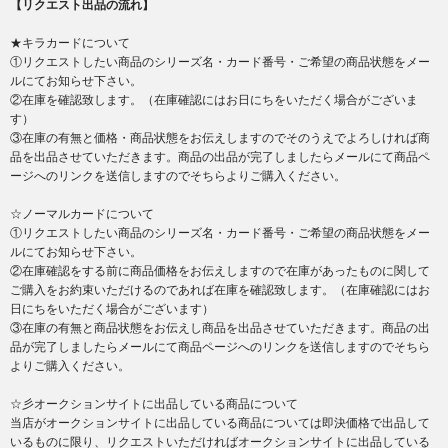
【リクエスト出品の流れ】
★キラカードについて
①リクエストしたい商品のシリーズ名・カード番号・ご希望の商品状態をメー
ルにてお知らせ下さい。
②在庫を確認致します。（在庫確認にはお日にちをいただく場合がございま
す）
③在庫の有無と価格・商品状態をお伝えしますのでそのうえでよろしければ商
品を出品させていただきます。商品の出品が完了しましたらメールにて商品ペ
ージへのリンクを送信しますのでそちらよりご購入ください。
☆ノーマルカードについて
①リクエストしたい商品のシリーズ名・カード番号・ご希望の商品状態をメー
ルにてお知らせ下さい。
②在庫確認をする前に商品価格をお伝えしますので在庫があったものに関して
ご購入をお約束いただけるのであれば在庫を確認致します。（在庫確認にはお
日にちをいただく場合がございます）
③在庫の有無と商品状態をお伝えし商品を出品させていただきます。商品の出
品が完了しましたらメールにて商品ページへのリンクを送信しますのでそちら
よりご購入ください。
☆彡オークションサイトに出品している商品について
当店がオークションサイトに出品している商品については即決価格で出品して
いるものに限り、リクエストいただければオークションサイトに出品している