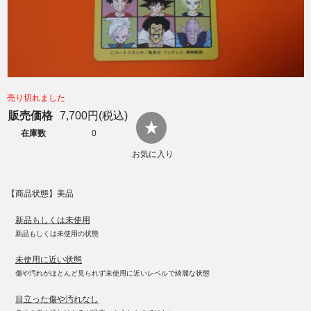
売り切れました
販売価格
7,700円(税込)
在庫数
0
お気に入り
【商品状態】美品
新品もしくは未使用
新品もしくは未使用の状態
未使用に近い状態
傷や汚れがほとんど見られず未使用に近いレベルで綺麗な状態
目立った傷や汚れなし