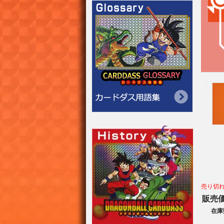
売り切
販売
在庫