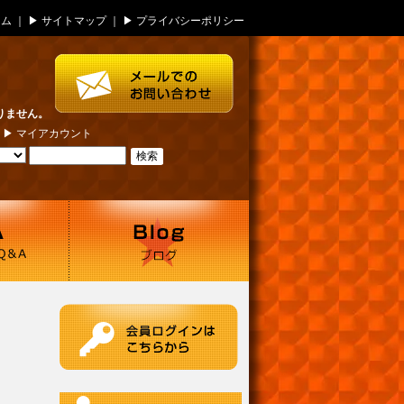
ーム
｜ ▶
サイトマップ
｜ ▶
プライバシーポリシー
りません。
| ▶
マイアカウント