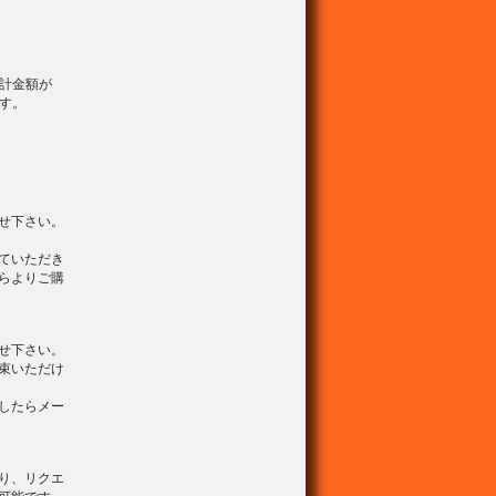
計金額が
ます。
せ下さい。
ていただき
らよりご購
せ下さい。
束いただけ
したらメー
り、リクエ