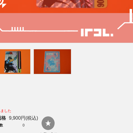
れました
価格
9,900円(税込)
数
0