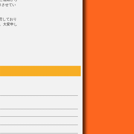
りさせてい
営しており
。大変申し