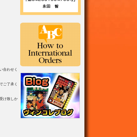
い合わせく
でご了承く
受け致しか