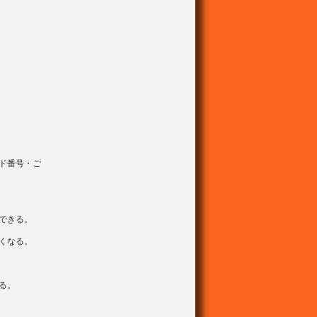
ド番号・ご
できる。
くなる。
る。