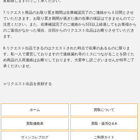
変動致しますのでご了承ください。
7.リクエスト商品のお取り置き期間は在庫確認完了のご連絡から５日間とさせ
ていただきます。お取り置き期間が過ぎた後の在庫の保証はできませんのでご
注意ください。また、在庫確認完了のご連絡から5日以上経過してもお客様から
のご返信がなかった場合、次回からのリクエスト出品はお断りさせていただき
ます。
8.リクエスト出品できるのはクエストされた時点で在庫のあるものに限りま
す。私一人で運営しておりますので連絡漏れ等のミスにつながることを防ぐた
め商品の入荷連絡はお断りしております。大変申し訳ございませんが何卒ご了
承くださいませ。
≫リクエスト出品を依頼する
ホーム
買取について
買取価格表
買取・販売Q＆A
ヴィンコレブログ
ご利用ガイド