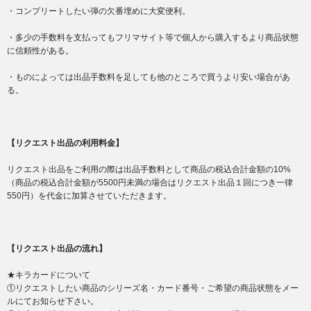
・コンプリートしたい弾の欠番埋めに大変便利。
・多少の手数料を支払ってもフリマサイト等で個人から購入するより商品状態
に信頼性がある。
・ものによっては出品手数料を足しても他のところで買うより安い場合があ
る。
【リクエスト出品の利用料金】
リクエスト出品をご利用の際は出品手数料として商品の税込合計金額の10%
（商品の税込合計金額が5500円未満の場合はリクエスト出品１回につき一律
550円）を代金に加算させていただきます。
【リクエスト出品の流れ】
★キラカードについて
①リクエストしたい商品のシリーズ名・カード番号・ご希望の商品状態をメー
ルにてお知らせ下さい。