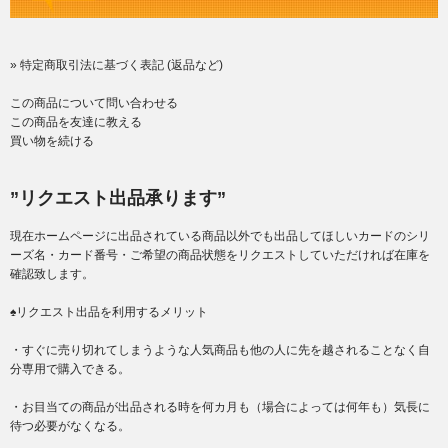
» 特定商取引法に基づく表記 (返品など)
この商品について問い合わせる
この商品を友達に教える
買い物を続ける
”リクエスト出品承ります”
現在ホームページに出品されている商品以外でも出品してほしいカードのシリ
ーズ名・カード番号・ご希望の商品状態をリクエストしていただければ在庫を
確認致します。
♠リクエスト出品を利用するメリット
・すぐに売り切れてしまうような人気商品も他の人に先を越されることなく自
分専用で購入できる。
・お目当ての商品が出品される時を何カ月も（場合によっては何年も）気長に
待つ必要がなくなる。