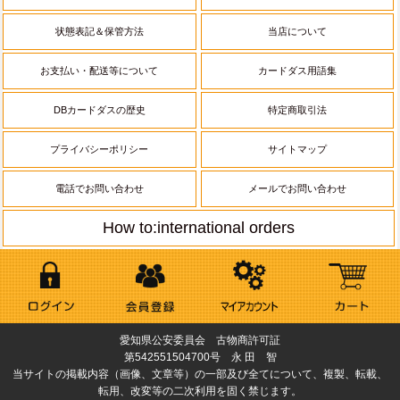
状態表記＆保管方法
当店について
お支払い・配送等について
カードダス用語集
DBカードダスの歴史
特定商取引法
プライバシーポリシー
サイトマップ
電話でお問い合わせ
メールでお問い合わせ
How to:international orders
愛知県公安委員会 古物商許可証
第542551504700号 永 田 智
当サイトの掲載内容（画像、文章等）の一部及び全てについて、複製、転載、
転用、改変等の二次利用を固く禁じます。