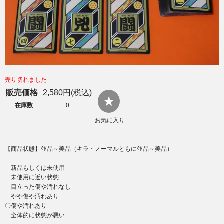
売り切れました
販売価格
2,580円(税込)
在庫数
0
お気に入り
【商品状態】並品～美品（キラ・ノーマルともに並品～美品）
新品もしくは未使用
未使用に近い状態
目立った傷や汚れなし
やや傷や汚れあり
〇傷や汚れあり
全体的に状態が悪い