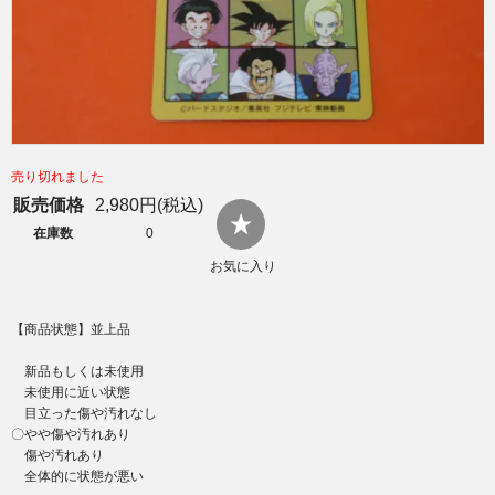
売り切れました
販売価格
2,980円(税込)
在庫数
0
お気に入り
【商品状態】並上品
新品もしくは未使用
未使用に近い状態
目立った傷や汚れなし
〇やや傷や汚れあり
傷や汚れあり
全体的に状態が悪い