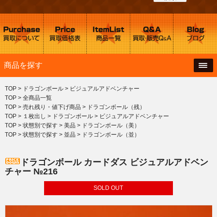
商品を探す
TOP
>
ドラゴンボール
>
ビジュアルアドベンチャー
TOP
>
全商品一覧
TOP
>
売れ残り・値下げ商品
>
ドラゴンボール（残）
TOP
>
１枚出し
>
ドラゴンボール
>
ビジュアルアドベンチャー
TOP
>
状態別で探す
>
美品
>
ドラゴンボール（美）
TOP
>
状態別で探す
>
並品
>
ドラゴンボール（並）
ドラゴンボール カードダス ビジュアルアドベン
チャー №216
SOLD OUT