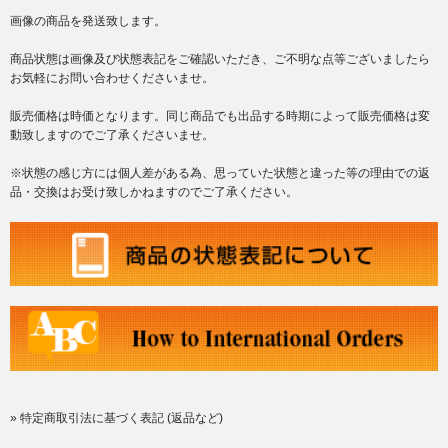
画像の商品を発送致します。
商品状態は画像及び状態表記をご確認いただき、ご不明な点等ございましたら
お気軽にお問い合わせくださいませ。
販売価格は時価となります。同じ商品でも出品する時期によって販売価格は変
動致しますのでご了承くださいませ。
※状態の感じ方には個人差がある為、思っていた状態と違った等の理由での返
品・交換はお受け致しかねますのでご了承ください。
» 特定商取引法に基づく表記 (返品など)