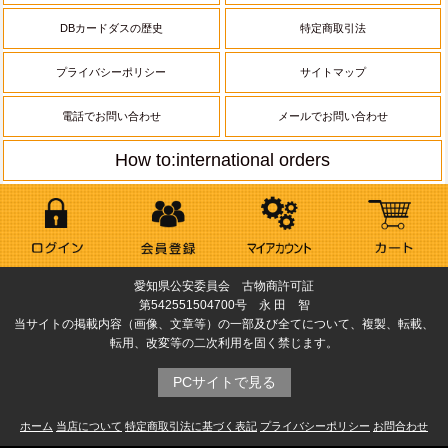
DBカードダスの歴史
特定商取引法
プライバシーポリシー
サイトマップ
電話でお問い合わせ
メールでお問い合わせ
How to:international orders
愛知県公安委員会 古物商許可証
第542551504700号 永 田 智
当サイトの掲載内容（画像、文章等）の一部及び全てについて、複製、転載、
転用、改変等の二次利用を固く禁じます。
PCサイトで見る
ホーム
当店について
特定商取引法に基づく表記
プライバシーポリシー
お問合わせ