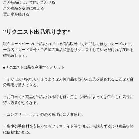
この商品について問い合わせる
この商品を友達に教える
買い物を続ける
”リクエスト出品承ります”
現在ホームページに出品されている商品以外でも出品してほしいカードのシリ
ーズ名・カード番号・ご希望の商品状態をリクエストしていただければ在庫を
確認致します。
♠リクエスト出品を利用するメリット
・すぐに売り切れてしまうような人気商品も他の人に先を越されることなく自
分専用で購入できる。
・お目当ての商品が出品される時を何カ月も（場合によっては何年も）気長に
待つ必要がなくなる。
・コンプリートしたい弾の欠番埋めに大変便利。
・多少の手数料を支払ってもフリマサイト等で個人から購入するより商品状態
に信頼性がある。