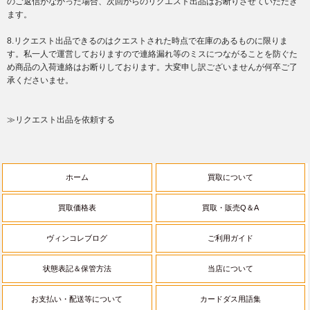
のご返信がなかった場合、次回からのリクエスト出品はお断りさせていただき
ます。
8.リクエスト出品できるのはクエストされた時点で在庫のあるものに限りま
す。私一人で運営しておりますので連絡漏れ等のミスにつながることを防ぐた
め商品の入荷連絡はお断りしております。大変申し訳ございませんが何卒ご了
承くださいませ。
≫リクエスト出品を依頼する
ホーム
買取について
買取価格表
買取・販売Q＆A
ヴィンコレブログ
ご利用ガイド
状態表記＆保管方法
当店について
お支払い・配送等について
カードダス用語集