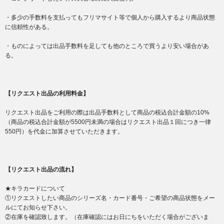
・多少の手数料を支払ってもフリマサイト等で個人から購入するより商品状態
に信頼性がある。
・ものによっては出品手数料を足しても他のところで買うより安い場合があ
る。
【リクエスト出品の利用料金】
リクエスト出品をご利用の際は出品手数料として商品の税込合計金額の10%
（商品の税込合計金額が5500円未満の場合はリクエスト出品１回につき一律
550円）を代金に加算させていただきます。
【リクエスト出品の流れ】
★キラカードについて
①リクエストしたい商品のシリーズ名・カード番号・ご希望の商品状態をメー
ルにてお知らせ下さい。
②在庫を確認致します。（在庫確認にはお日にちをいただく場合がございま