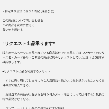
» 特定商取引法に基づく表記 (返品など)
この商品について問い合わせる
この商品を友達に教える
買い物を続ける
”リクエスト出品承ります”
現在ホームページに出品されている商品以外でも出品してほしいカードのシリ
ーズ名・カード番号・ご希望の商品状態をリクエストしていただければ在庫を
確認致します。
♠リクエスト出品を利用するメリット
・すぐに売り切れてしまうような人気商品も他の人に先を越されることなく自
分専用で購入できる。
・お目当ての商品が出品される時を何カ月も（場合によっては何年も）気長に
待つ必要がなくなる。
・コンプリートしたい弾の欠番埋めに大変便利。