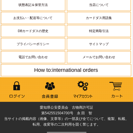
状態表記＆保管方法
当店について
お支払い・配送等について
カードダス用語集
DBカードダスの歴史
特定商取引法
プライバシーポリシー
サイトマップ
電話でお問い合わせ
メールでお問い合わせ
How to:international orders
愛知県公安委員会 古物商許可証
第542551504700号 永 田 智
当サイトの掲載内容（画像、文章等）の一部及び全てについて、複製、転載、
転用、改変等の二次利用を固く禁じます。