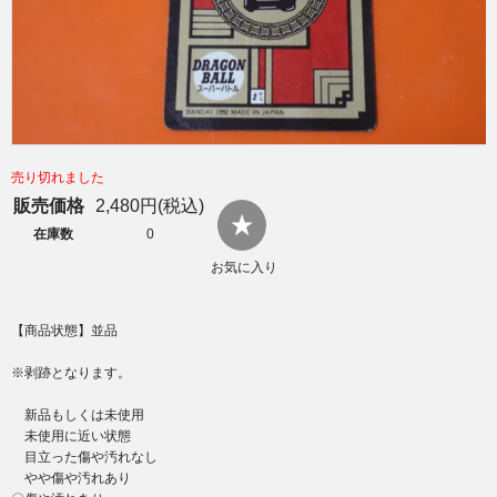
売り切れました
販売価格
2,480円(税込)
在庫数
0
お気に入り
【商品状態】並品
※剥跡となります。
新品もしくは未使用
未使用に近い状態
目立った傷や汚れなし
やや傷や汚れあり