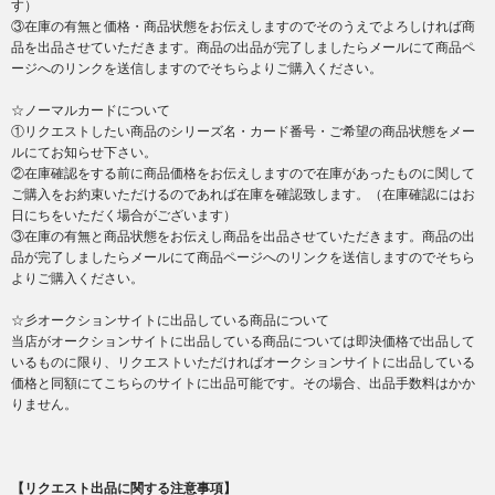
す）
③在庫の有無と価格・商品状態をお伝えしますのでそのうえでよろしければ商
品を出品させていただきます。商品の出品が完了しましたらメールにて商品ペ
ージへのリンクを送信しますのでそちらよりご購入ください。
☆ノーマルカードについて
①リクエストしたい商品のシリーズ名・カード番号・ご希望の商品状態をメー
ルにてお知らせ下さい。
②在庫確認をする前に商品価格をお伝えしますので在庫があったものに関して
ご購入をお約束いただけるのであれば在庫を確認致します。（在庫確認にはお
日にちをいただく場合がございます）
③在庫の有無と商品状態をお伝えし商品を出品させていただきます。商品の出
品が完了しましたらメールにて商品ページへのリンクを送信しますのでそちら
よりご購入ください。
☆彡オークションサイトに出品している商品について
当店がオークションサイトに出品している商品については即決価格で出品して
いるものに限り、リクエストいただければオークションサイトに出品している
価格と同額にてこちらのサイトに出品可能です。その場合、出品手数料はかか
りません。
【リクエスト出品に関する注意事項】