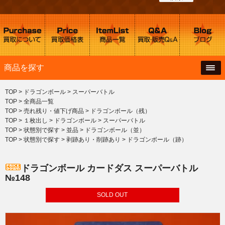
商品を探す
TOP
>
ドラゴンボール
>
スーパーバトル
TOP
>
全商品一覧
TOP
>
売れ残り・値下げ商品
>
ドラゴンボール（残）
TOP
>
１枚出し
>
ドラゴンボール
>
スーパーバトル
TOP
>
状態別で探す
>
並品
>
ドラゴンボール（並）
TOP
>
状態別で探す
>
剥跡あり・削跡あり
>
ドラゴンボール（跡）
ドラゴンボール カードダス スーパーバトル
№148
SOLD OUT