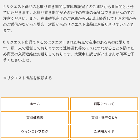
7.リクエスト商品のお取り置き期間は在庫確認完了のご連絡から５日間とさせ
ていただきます。お取り置き期間が過ぎた後の在庫の保証はできませんのでご
注意ください。また、在庫確認完了のご連絡から5日以上経過してもお客様から
のご返信がなかった場合、次回からのリクエスト出品はお断りさせていただき
ます。
8.リクエスト出品できるのはクエストされた時点で在庫のあるものに限りま
す。私一人で運営しておりますので連絡漏れ等のミスにつながることを防ぐた
め商品の入荷連絡はお断りしております。大変申し訳ございませんが何卒ご了
承くださいませ。
≫リクエスト出品を依頼する
ホーム
買取について
買取価格表
買取・販売Q＆A
ヴィンコレブログ
ご利用ガイド