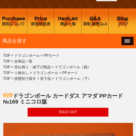
商品を探す
TOP
>
ドラゴンボール
>
PPカード
TOP
>
全商品一覧
TOP
>
売れ残り・値下げ商品
>
ドラゴンボール（残）
TOP
>
１枚出し
>
ドラゴンボール
>
PPカード
TOP
>
状態別で探す
>
並下品
>
ドラゴンボール（下）
ドラゴンボール カードダス アマダ PPカード
№169 ミニコロ版
SOLD OUT