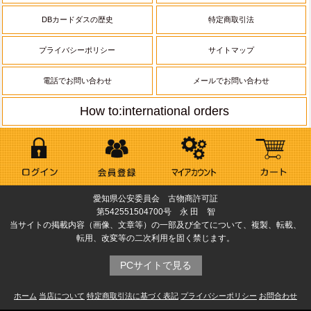
DBカードダスの歴史
特定商取引法
プライバシーポリシー
サイトマップ
電話でお問い合わせ
メールでお問い合わせ
How to:international orders
愛知県公安委員会 古物商許可証
第542551504700号 永 田 智
当サイトの掲載内容（画像、文章等）の一部及び全てについて、複製、転載、
転用、改変等の二次利用を固く禁じます。
PCサイトで見る
ホーム
当店について
特定商取引法に基づく表記
プライバシーポリシー
お問合わせ