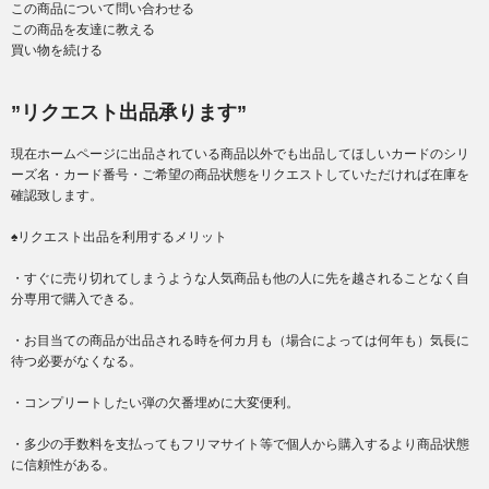
この商品について問い合わせる
この商品を友達に教える
買い物を続ける
”リクエスト出品承ります”
現在ホームページに出品されている商品以外でも出品してほしいカードのシリ
ーズ名・カード番号・ご希望の商品状態をリクエストしていただければ在庫を
確認致します。
♠リクエスト出品を利用するメリット
・すぐに売り切れてしまうような人気商品も他の人に先を越されることなく自
分専用で購入できる。
・お目当ての商品が出品される時を何カ月も（場合によっては何年も）気長に
待つ必要がなくなる。
・コンプリートしたい弾の欠番埋めに大変便利。
・多少の手数料を支払ってもフリマサイト等で個人から購入するより商品状態
に信頼性がある。