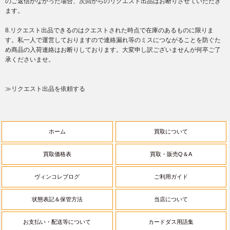
のご返信がなかった場合、次回からのリクエスト出品はお断りさせていただき
ます。
8.リクエスト出品できるのはクエストされた時点で在庫のあるものに限りま
す。私一人で運営しておりますので連絡漏れ等のミスにつながることを防ぐた
め商品の入荷連絡はお断りしております。大変申し訳ございませんが何卒ご了
承くださいませ。
≫リクエスト出品を依頼する
ホーム
買取について
買取価格表
買取・販売Q＆A
ヴィンコレブログ
ご利用ガイド
状態表記＆保管方法
当店について
お支払い・配送等について
カードダス用語集