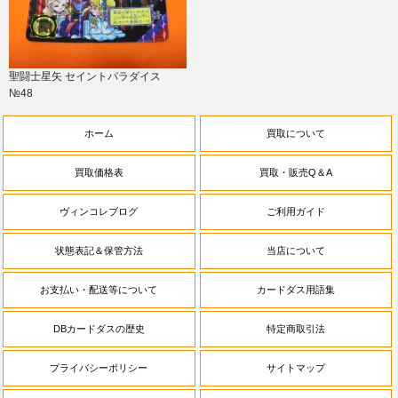
聖闘士星矢 セイントパラダイス
№48
ホーム
買取について
買取価格表
買取・販売Q＆A
ヴィンコレブログ
ご利用ガイド
状態表記＆保管方法
当店について
お支払い・配送等について
カードダス用語集
DBカードダスの歴史
特定商取引法
プライバシーポリシー
サイトマップ