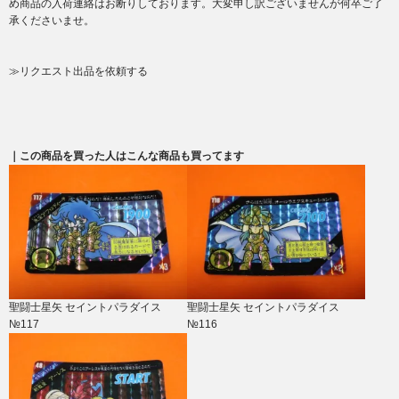
め商品の入荷連絡はお断りしております。大変申し訳ございませんが何卒ご了
承くださいませ。
≫リクエスト出品を依頼する
｜この商品を買った人はこんな商品も買ってます
聖闘士星矢 セイントパラダイス
聖闘士星矢 セイントパラダイス
№117
№116