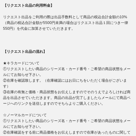
【リクエスト出品の利用料金】
リクエスト出品をご利用の際は出品手数料として商品の税込合計金額の10%
（商品の税込合計金額が5500円未満の場合はリクエスト出品１回につき一律
550円）を代金に加算させていただきます。
【リクエスト出品の流れ】
★キラカードについて
①リクエストしたい商品のシリーズ名・カード番号・ご希望の商品状態をメー
ルにてお知らせ下さい。
②在庫を確認致します。（在庫確認にはお日にちをいただく場合がございま
す）
③在庫の有無と価格・商品状態をお伝えしますのでそのうえでよろしければ商
品を出品させていただきます。商品の出品が完了しましたらメールにて商品ペ
ージへのリンクを送信しますのでそちらよりご購入ください。
☆ノーマルカードについて
①リクエストしたい商品のシリーズ名・カード番号・ご希望の商品状態をメー
ルにてお知らせ下さい。
②在庫確認をする前に商品価格をお伝えしますので在庫があったものに関して