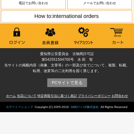
電話でお問い合わせ
メールでお問い合わせ
How to:international orders
愛知県公安委員会 古物商許可証
第542551504700号 永 田 智
当サイトの掲載内容（画像、文章等）の一部及び全てについて、複製、転載、
転用、改変等の二次利用を固く禁じます。
PCサイトで見る
ホーム
当店について
特定商取引法に基づく表記
プライバシーポリシー
お問合わせ
カラーミーショップ
Copyright (C) 2005-2016
GMOペパボ株式会社
All Rights Reserved.