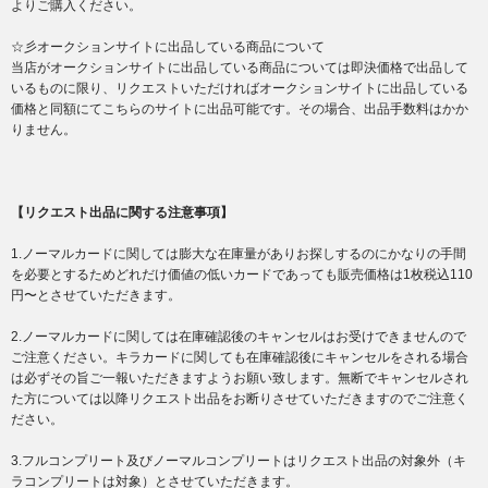
よりご購入ください。
☆彡オークションサイトに出品している商品について
当店がオークションサイトに出品している商品については即決価格で出品して
いるものに限り、リクエストいただければオークションサイトに出品している
価格と同額にてこちらのサイトに出品可能です。その場合、出品手数料はかか
りません。
【リクエスト出品に関する注意事項】
1.ノーマルカードに関しては膨大な在庫量がありお探しするのにかなりの手間
を必要とするためどれだけ価値の低いカードであっても販売価格は1枚税込110
円〜とさせていただきます。
2.ノーマルカードに関しては在庫確認後のキャンセルはお受けできませんので
ご注意ください。キラカードに関しても在庫確認後にキャンセルをされる場合
は必ずその旨ご一報いただきますようお願い致します。無断でキャンセルされ
た方については以降リクエスト出品をお断りさせていただきますのでご注意く
ださい。
3.フルコンプリート及びノーマルコンプリートはリクエスト出品の対象外（キ
ラコンプリートは対象）とさせていただきます。