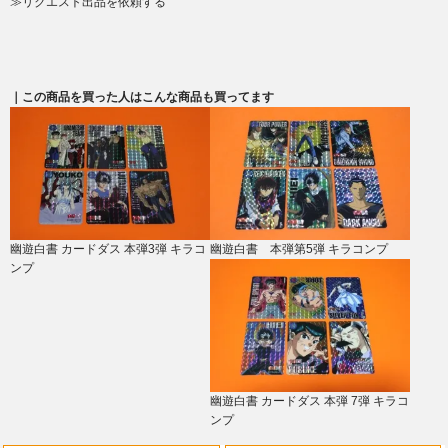
≫リクエスト出品を依頼する
｜この商品を買った人はこんな商品も買ってます
幽遊白書 カードダス 本弾3弾 キラコ
幽遊白書 本弾第5弾 キラコンプ
ンプ
幽遊白書 カードダス 本弾 7弾 キラコ
ンプ