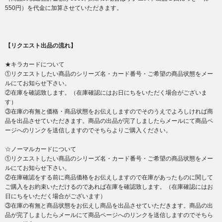
550円）を代金に加算させていただきます。
【リクエスト出品の流れ】
★キラカードについて
①リクエストしたい商品のシリーズ名・カード番号・ご希望の商品状態をメー
ルにてお知らせ下さい。
②在庫を確認致します。（在庫確認にはお日にちをいただく場合がございま
す）
③在庫の有無と価格・商品状態をお伝えしますのでそのうえでよろしければ商
品を出品させていただきます。商品の出品が完了しましたらメールにて商品ペ
ージへのリンクを送信しますのでそちらよりご購入ください。
☆ノーマルカードについて
①リクエストしたい商品のシリーズ名・カード番号・ご希望の商品状態をメー
ルにてお知らせ下さい。
②在庫確認をする前に商品価格をお伝えしますので在庫があったものに関して
ご購入をお約束いただけるのであれば在庫を確認致します。（在庫確認にはお
日にちをいただく場合がございます）
③在庫の有無と商品状態をお伝えし商品を出品させていただきます。商品の出
品が完了しましたらメールにて商品ページへのリンクを送信しますのでそちら