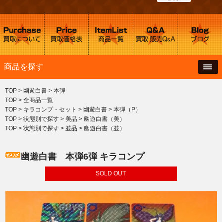
商品を探す
TOP
>
幽遊白書
>
本弾
TOP
>
全商品一覧
TOP
>
キラコンプ・セット
>
幽遊白書
>
本弾（P）
TOP
>
状態別で探す
>
美品
>
幽遊白書（美）
TOP
>
状態別で探す
>
並品
>
幽遊白書（並）
幽遊白書 本弾6弾 キラコンプ
SOLD OUT