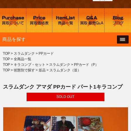
商品を探す
TOP
>
スラムダンク
>
PPカード
TOP
>
全商品一覧
TOP
>
キラコンプ・セット
>
スラムダンク
>
PPカード（P）
TOP
>
状態別で探す
>
並品
>
スラムダンク（並）
スラムダンク アマダ PPカード パート1キラコンプ
SOLD OUT