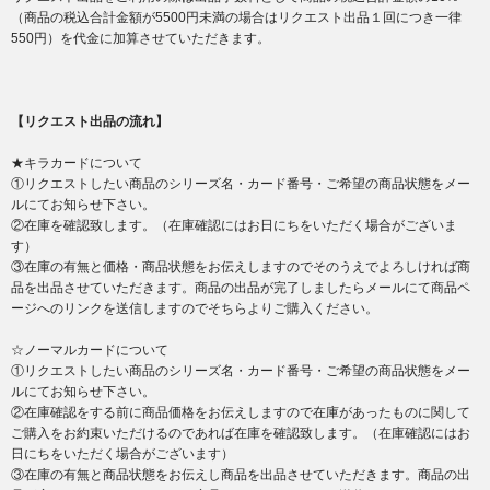
（商品の税込合計金額が5500円未満の場合はリクエスト出品１回につき一律
550円）を代金に加算させていただきます。
【リクエスト出品の流れ】
★キラカードについて
①リクエストしたい商品のシリーズ名・カード番号・ご希望の商品状態をメー
ルにてお知らせ下さい。
②在庫を確認致します。（在庫確認にはお日にちをいただく場合がございま
す）
③在庫の有無と価格・商品状態をお伝えしますのでそのうえでよろしければ商
品を出品させていただきます。商品の出品が完了しましたらメールにて商品ペ
ージへのリンクを送信しますのでそちらよりご購入ください。
☆ノーマルカードについて
①リクエストしたい商品のシリーズ名・カード番号・ご希望の商品状態をメー
ルにてお知らせ下さい。
②在庫確認をする前に商品価格をお伝えしますので在庫があったものに関して
ご購入をお約束いただけるのであれば在庫を確認致します。（在庫確認にはお
日にちをいただく場合がございます）
③在庫の有無と商品状態をお伝えし商品を出品させていただきます。商品の出