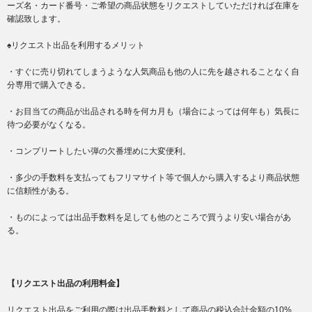
ーズ名・カード番号・ご希望の商品状態をリクエストしていただければ在庫を
確認致します。
♠リクエスト出品を利用するメリット
・すぐに売り切れてしまうような人気商品も他の人に先を越されることなく自
分専用で購入できる。
・お目当ての商品が出品される時を何カ月も（場合によっては何年も）気長に
待つ必要がなくなる。
・コンプリートしたい弾の欠番埋めに大変便利。
・多少の手数料を支払ってもフリマサイト等で個人から購入するより商品状態
に信頼性がある。
・ものによっては出品手数料を足しても他のところで買うより安い場合があ
る。
【リクエスト出品の利用料金】
リクエスト出品をご利用の際は出品手数料として商品の税込合計金額の10%