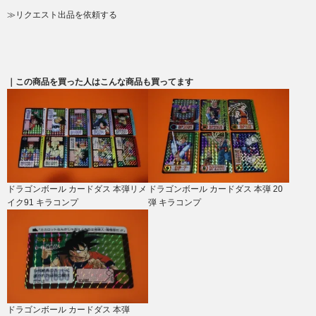
≫リクエスト出品を依頼する
｜この商品を買った人はこんな商品も買ってます
ドラゴンボール カードダス 本弾リメ
ドラゴンボール カードダス 本弾 20
イク91 キラコンプ
弾 キラコンプ
ドラゴンボール カードダス 本弾