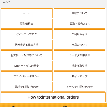
№B-7
ホーム
買取について
買取価格表
買取・販売Q＆A
ヴィンコレブログ
ご利用ガイド
状態表記＆保管方法
当店について
お支払い・配送等について
カードダス用語集
DBカードダスの歴史
特定商取引法
プライバシーポリシー
サイトマップ
電話でお問い合わせ
メールでお問い合わせ
How to:international orders