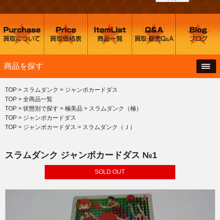
商品を探す
TOP
>
スラムダンク
>
ジャンボカードダス
TOP
>
全商品一覧
TOP
>
状態別で探す
>
極美品
>
スラムダンク（極）
TOP
>
ジャンボカードダス
TOP
>
ジャンボカードダス
>
スラムダンク（Ｊ）
スラムダンク ジャンボカードダス №1
SOLD OUT