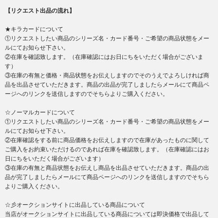
【リクエスト出品の流れ】
★キラカードについて
①リクエストしたい商品のシリーズ名・カード番号・ご希望の商品状態をメー
ルにてお知らせ下さい。
②在庫を確認致します。（在庫確認にはお日にちをいただく場合がございま
す）
③在庫の有無と価格・商品状態をお伝えしますのでそのうえでよろしければ商
品を出品させていただきます。商品の出品が完了しましたらメールにて商品ペ
ージへのリンクを送信しますのでそちらよりご購入ください。
☆ノーマルカードについて
①リクエストしたい商品のシリーズ名・カード番号・ご希望の商品状態をメー
ルにてお知らせ下さい。
②在庫確認をする前に商品価格をお伝えしますので在庫があったものに関して
ご購入をお約束いただけるのであれば在庫を確認致します。（在庫確認にはお
日にちをいただく場合がございます）
③在庫の有無と商品状態をお伝えし商品を出品させていただきます。商品の出
品が完了しましたらメールにて商品ページへのリンクを送信しますのでそちら
よりご購入ください。
☆彡オークションサイトに出品している商品について
当店がオークションサイトに出品している商品については即決価格で出品して