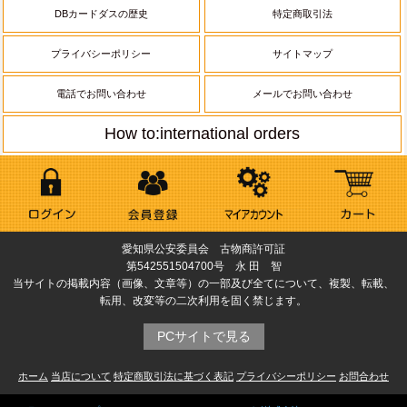
DBカードダスの歴史
特定商取引法
プライバシーポリシー
サイトマップ
電話でお問い合わせ
メールでお問い合わせ
How to:international orders
愛知県公安委員会 古物商許可証
第542551504700号 永 田 智
当サイトの掲載内容（画像、文章等）の一部及び全てについて、複製、転載、
転用、改変等の二次利用を固く禁じます。
PCサイトで見る
ホーム
当店について
特定商取引法に基づく表記
プライバシーポリシー
お問合わせ