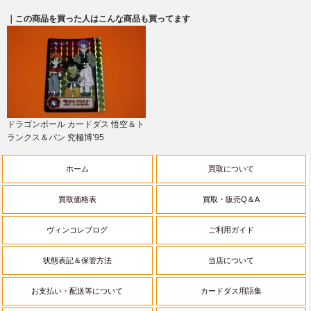
｜この商品を買った人はこんな商品も買ってます
ドラゴンボール カードダス 悟空＆ト
ランクス＆パン 究極博’95
ホーム
買取について
買取価格表
買取・販売Q＆A
ヴィンコレブログ
ご利用ガイド
状態表記＆保管方法
当店について
お支払い・配送等について
カードダス用語集