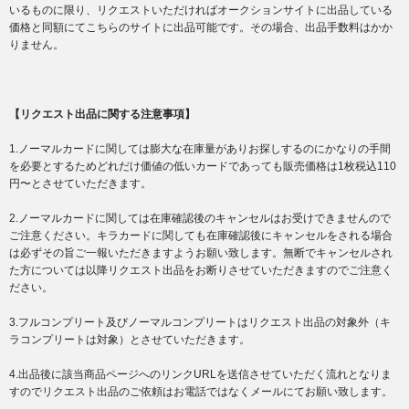
いるものに限り、リクエストいただければオークションサイトに出品している
価格と同額にてこちらのサイトに出品可能です。その場合、出品手数料はかか
りません。
【リクエスト出品に関する注意事項】
1.ノーマルカードに関しては膨大な在庫量がありお探しするのにかなりの手間
を必要とするためどれだけ価値の低いカードであっても販売価格は1枚税込110
円〜とさせていただきます。
2.ノーマルカードに関しては在庫確認後のキャンセルはお受けできませんので
ご注意ください。キラカードに関しても在庫確認後にキャンセルをされる場合
は必ずその旨ご一報いただきますようお願い致します。無断でキャンセルされ
た方については以降リクエスト出品をお断りさせていただきますのでご注意く
ださい。
3.フルコンプリート及びノーマルコンプリートはリクエスト出品の対象外（キ
ラコンプリートは対象）とさせていただきます。
4.出品後に該当商品ページへのリンクURLを送信させていただく流れとなりま
すのでリクエスト出品のご依頼はお電話ではなくメールにてお願い致します。