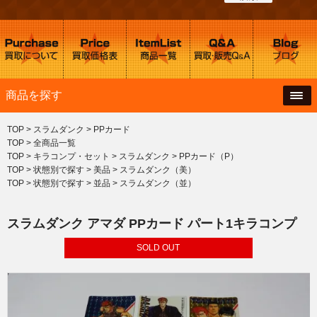
商品を探す
TOP
>
スラムダンク
>
PPカード
TOP
>
全商品一覧
TOP
>
キラコンプ・セット
>
スラムダンク
>
PPカード（P）
TOP
>
状態別で探す
>
美品
>
スラムダンク（美）
TOP
>
状態別で探す
>
並品
>
スラムダンク（並）
スラムダンク アマダ PPカード パート1キラコンプ
SOLD OUT