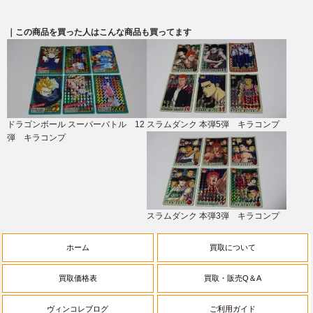
｜この商品を買った人はこんな商品も買ってます
ドラゴンボール スーパーバトル 12
スラムダンク 本弾5弾 キラコンプ
弾 キラコンプ
スラムダンク 本弾3弾 キラコンプ
ホーム
買取について
買取価格表
買取・販売Q＆A
ヴィンコレブログ
ご利用ガイド