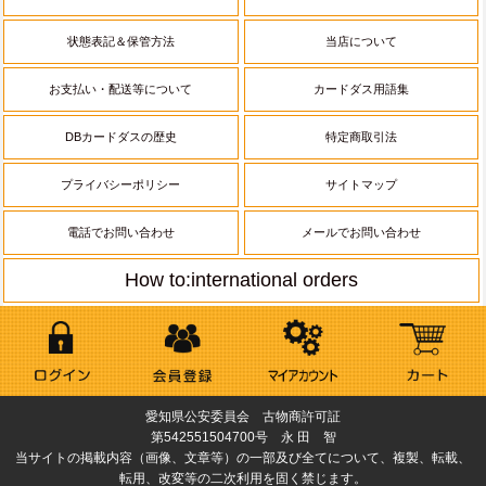
状態表記＆保管方法
当店について
お支払い・配送等について
カードダス用語集
DBカードダスの歴史
特定商取引法
プライバシーポリシー
サイトマップ
電話でお問い合わせ
メールでお問い合わせ
How to:international orders
愛知県公安委員会 古物商許可証
第542551504700号 永 田 智
当サイトの掲載内容（画像、文章等）の一部及び全てについて、複製、転載、
転用、改変等の二次利用を固く禁じます。