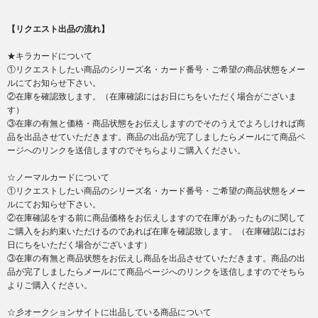
【リクエスト出品の流れ】
★キラカードについて
①リクエストしたい商品のシリーズ名・カード番号・ご希望の商品状態をメー
ルにてお知らせ下さい。
②在庫を確認致します。（在庫確認にはお日にちをいただく場合がございま
す）
③在庫の有無と価格・商品状態をお伝えしますのでそのうえでよろしければ商
品を出品させていただきます。商品の出品が完了しましたらメールにて商品ペ
ージへのリンクを送信しますのでそちらよりご購入ください。
☆ノーマルカードについて
①リクエストしたい商品のシリーズ名・カード番号・ご希望の商品状態をメー
ルにてお知らせ下さい。
②在庫確認をする前に商品価格をお伝えしますので在庫があったものに関して
ご購入をお約束いただけるのであれば在庫を確認致します。（在庫確認にはお
日にちをいただく場合がございます）
③在庫の有無と商品状態をお伝えし商品を出品させていただきます。商品の出
品が完了しましたらメールにて商品ページへのリンクを送信しますのでそちら
よりご購入ください。
☆彡オークションサイトに出品している商品について