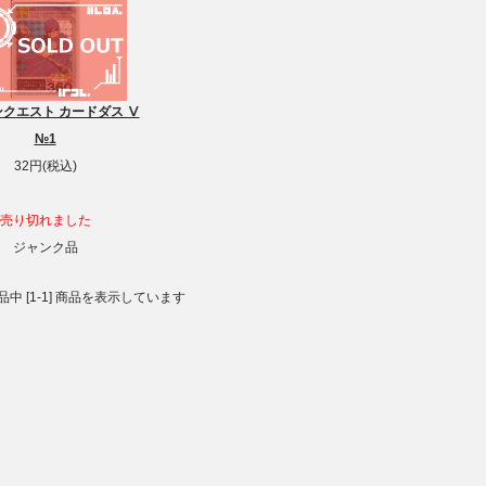
クエスト カードダス Ⅴ
№1
32円(税込)
売り切れました
ジャンク品
 商品中 [1-1] 商品を表示しています