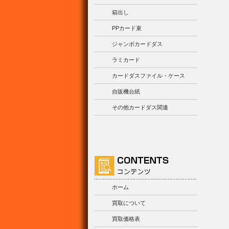
箱出し
PPカード束
ジャンボカードダス
ラミカード
カードダスファイル・ケース
自販機台紙
その他カードダス関連
ホーム
買取について
買取価格表