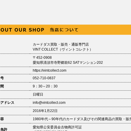
カードダス買取・販売・通販専門店
VINT COLLECT（ヴィントコレクト）
〒452-0908
愛知県清須市寺野郷前62 SATマンション202
https://vintcollect.com
番号
052-710-0837
時間
9：30～20：30
日
日曜日
ルアドレス
info@vintcollect.com
2016年1月22日
内容
1980年代～90年代のカードダス及びその関連商品の買取・販
愛知県公安委員会古物商許可証
・免許