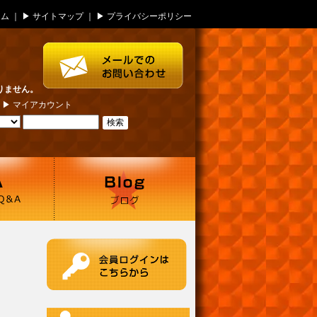
ーム
｜ ▶
サイトマップ
｜ ▶
プライバシーポリシー
りません。
| ▶
マイアカウント