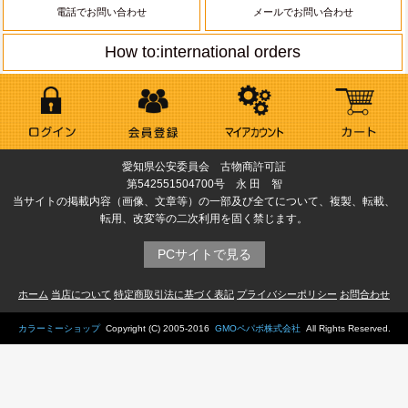
電話でお問い合わせ
メールでお問い合わせ
How to:international orders
愛知県公安委員会 古物商許可証
第542551504700号 永 田 智
当サイトの掲載内容（画像、文章等）の一部及び全てについて、複製、転載、
転用、改変等の二次利用を固く禁じます。
PCサイトで見る
ホーム
当店について
特定商取引法に基づく表記
プライバシーポリシー
お問合わせ
カラーミーショップ
Copyright (C) 2005-2016
GMOペパボ株式会社
All Rights Reserved.