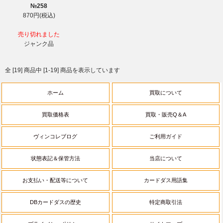
№258
870円(税込)
売り切れました
ジャンク品
全 [19] 商品中 [1-19] 商品を表示しています
ホーム
買取について
買取価格表
買取・販売Q＆A
ヴィンコレブログ
ご利用ガイド
状態表記＆保管方法
当店について
お支払い・配送等について
カードダス用語集
DBカードダスの歴史
特定商取引法