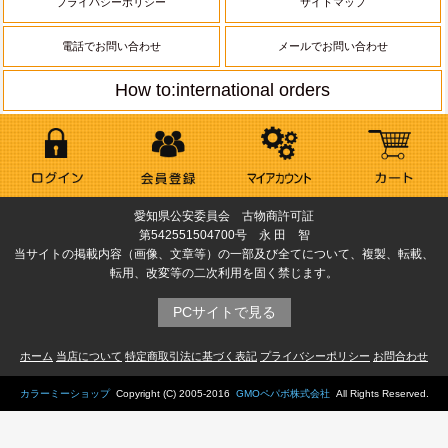
プライバシーポリシー
サイトマップ
電話でお問い合わせ
メールでお問い合わせ
How to:international orders
愛知県公安委員会 古物商許可証
第542551504700号 永 田 智
当サイトの掲載内容（画像、文章等）の一部及び全てについて、複製、転載、
転用、改変等の二次利用を固く禁じます。
PCサイトで見る
ホーム
当店について
特定商取引法に基づく表記
プライバシーポリシー
お問合わせ
カラーミーショップ
Copyright (C) 2005-2016
GMOペパボ株式会社
All Rights Reserved.