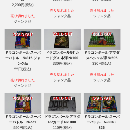
2,200円(税込)
売り切れました
売り切れました
売り切れました
ジャンク品
ジャンク品
ジャンク品
SOLD OUT
SOLD OUT
SOLD OUT
ドラゴンボール スーパ
ドラゴンボールGT カ
ドラゴンボール アマダ
ーバトル №815 ジャ
ードダス 本弾 №100
スペシャル弾 №595
ンク品
330円(税込)
330円(税込)
55円(税込)
売り切れました
売り切れました
売り切れました
ジャンク品
ジャンク品
ジャンク品
SOLD OUT
SOLD OUT
SOLD OUT
ドラゴンボール スーパ
ドラゴンボール アマダ
ドラゴンボール スーパ
ーバトル №221
PPカード №1000
ーバトル №804・
550円(税込)
110円(税込)
826