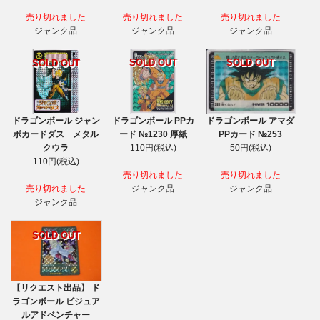
売り切れました
売り切れました
売り切れました
ジャンク品
ジャンク品
ジャンク品
SOLD OUT
SOLD OUT
SOLD OUT
ドラゴンボール ジャン
ドラゴンボール PPカ
ドラゴンボール アマダ
ボカードダス メタル
ード №1230 厚紙
PPカード №253
クウラ
110円(税込)
50円(税込)
110円(税込)
売り切れました
売り切れました
売り切れました
ジャンク品
ジャンク品
ジャンク品
SOLD OUT
【リクエスト出品】 ド
ラゴンボール ビジュア
ルアドベンチャー